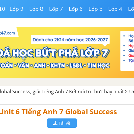
10
Lớp 9
Lớp 8
Lớp 7
Lớp 6
Lớp 5
Lớp 4
Lớ
obal Success, giải Tiếng Anh 7 Kết nối tri thức hay nhất
Un
it 6 Tiếng Anh 7 Global Success
Tải về