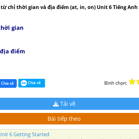
từ chỉ thời gian và địa điểm (at, in, on) Unit 6 Tiếng Anh
 thời gian
ỉ địa điểm
Bình chọn:
Chia sẻ
Chia sẻ
Tải về
Bài tiếp theo
nit 6 Getting Started