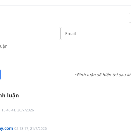
*Bình luận sẽ hiển thị sau k
nh luận
a
15:48:41, 20/7/2026
hay.com
02:13:17, 21/7/2026