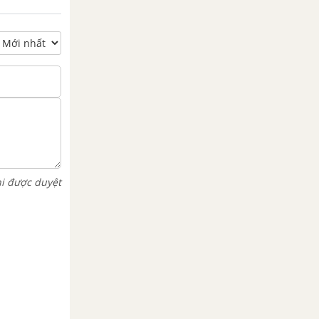
hi được duyệt