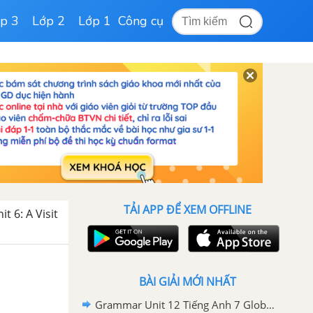
p 3
Lớp 2
Lớp 1
Công cụ
TẢI APP ĐỂ XEM OFFLINE
it 6: A Visit
BÀI GIẢI MỚI NHẤT
Grammar Unit 12 Tiếng Anh 7 Global Success