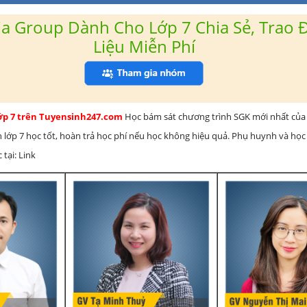
a Group Dành Cho Lớp 7 Chia Sẻ, Trao Đ
Liệu Miễn Phí
lớp 7 trên Tuyensinh247.com
Học bám sát chương trình SGK mới nhất của 
h lớp 7 học tốt, hoàn trả học phí nếu học không hiệu quả. Phụ huynh và học
 tại: Link