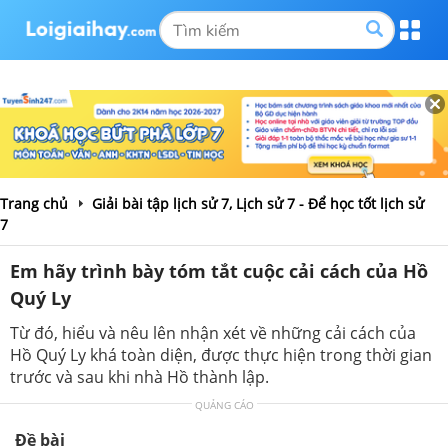
Trang chủ
Giải bài tập lịch sử 7, Lịch sử 7 - Để học tốt lịch sử
7
Em hãy trình bày tóm tắt cuộc cải cách của Hồ
Quý Ly
Từ đó, hiểu và nêu lên nhận xét về những cải cách của
Hồ Quý Ly khá toàn diện, được thực hiện trong thời gian
trước và sau khi nhà Hồ thành lập.
QUẢNG CÁO
Đề bài