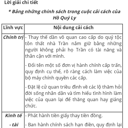
Lời giải chi tiết
* Bảng những chính sách trong cuộc cải cách của
Hồ Quý Ly
Lĩnh vực
Nội dung cải cách
Chính trị
- Thay thế dần võ quan cao cấp do quý tộc
tôn thất nhà Trần nắm giữ bằng những
người không phải họ Trần có tài năng và
thân cận với mình.
- Đổi tên một số đơn vị hành chính cấp trấn,
quy định cụ thể, rõ ràng cách làm việc của
bộ máy chính quyền các cấp.
- Đặt lệ cử quan triều đình về các lộ thăm hỏi
đời sống nhân dân và tìm hiểu tình hình làm
việc của quan lại để thăng quan hay giáng
chức.
Kinh tế
- Phát hành tiền giấy thay tiền đồng.
- tài
- Ban hành chính sách hạn điền, quy định lại