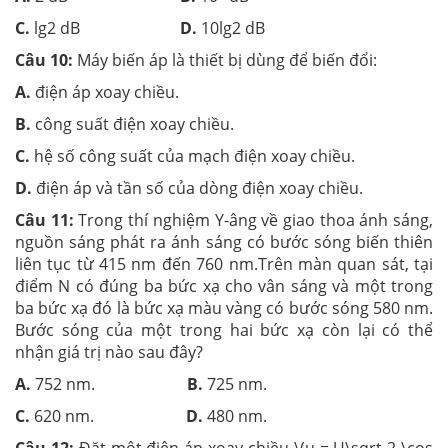
C.
lg2 dB
D.
10lg2 dB
Câu 10:
Máy biến áp là thiết bị dùng để biến đổi:
A.
điện áp xoay chiều.
B.
công suất điện xoay chiều.
C.
hệ số công suất của mạch điện xoay chiều.
D.
điện áp và tần số của dòng điện xoay chiều.
Câu 11:
Trong thí nghiệm Y-âng về giao thoa ánh sáng,
nguồn sáng phát ra ánh sáng có bước sóng biến thiên
liên tục từ 415 nm đến 760 nm.Trên màn quan sát, tại
điểm N có đúng ba bức xạ cho vân sáng và một trong
ba bức xạ đó là bức xạ màu vàng có bước sóng 580 nm.
Bước sóng của một trong hai bức xạ còn lại có thể
nhận giá trị nào sau đây?
A.
752 nm.
B.
725 nm.
C.
620 nm.
D.
480 nm.