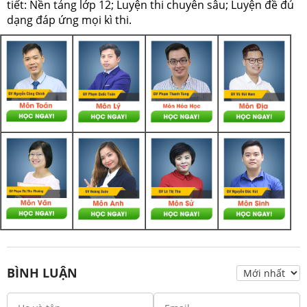
tiết: Nền tảng lớp 12; Luyện thi chuyên sâu; Luyện đề đủ
dạng đáp ứng mọi kì thi.
BÌNH LUẬN