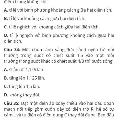
điểm trong không khí:
A.
tỉ lệ với bình phương khoảng cách giữa hai điện tích.
B.
tỉ lệ với khoảng cách giữa hai điện tích.
C.
tỉ lệ nghịch với khoảng cách giữa hai điện tích.
D.
tỉ lệ nghịch với bình phương khoảng cách giữa hai
điện tích.
Câu 34:
Một chùm ánh sáng đơn sắc truyền từ môi
trường trong suốt có chiết suất 1,5 vào một môi
trường trong suốt khác có chiết suất 4/3 thì bước sóng:
A.
Giảm đi 1,125 lần.
B.
tăng lên 1,125 lần.
C.
tăng lên 1,5 lần.
D.
không thay đổi.
Câu 35:
Đặt một điện áp xoay chiều vào hai đầu đoạn
mạch nối tiếp gồm cuộn dây có điện trở R, hệ số tự
cảm L và tụ điện có điện dung C thay đổi được
.
Ban đầu