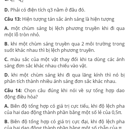
1
2
D.
Phải có điện tích q3 nằm ở đâu đó.
Câu 13:
Hiện tượng tán sắc ánh sáng là hiện tượng
A.
một chùm sáng bị lệch phương truyền khi đi qua
một lỗ tròn nhỏ.
B.
khi một chùm sáng truyền qua 2 môi trường trong
suốt khác nhau thì bị lệch phương truyền.
C.
màu sắc của một vật thay đổi khi ta dùng các ánh
sáng đơn sắc khác nhau chiếu vào vật.
D.
khi một chùm sáng khi đi qua lăng kính thì nó bị
phân tích thành nhiều ánh sáng đơn sắc khác nhau.
Câu 14:
Chọn câu đúng khi nói về sự tổng hợp dao
động điều hòa?
A.
Biên độ tổng hợp có giá trị cực tiểu, khi độ lệch pha
của hai dao động thành phần bằng một số lẻ của 0,5π.
B.
Biên độ tổng hợp có giá trị cực đại, khi độ lệch pha
của hai dao động thành phần bằng một số chẵn của π.