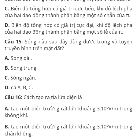
C.
Biên độ tổng hợp có giá trị cực tiểu, khi độ lệch pha
của hai dao động thành phần bằng một số chẵn của π.
D.
Biên độ tổng hợp có giá trị cực đại, khi độ lệch pha
của hai dao động thành phần bằng một số lẻ của π.
Câu 15:
Sóng nào sau đây dùng được trong vô tuyến
truyền hình trên mặt đất?
A.
Sóng dài.
B.
Sóng trung.
C.
Sóng ngắn.
D.
cả A, B, C
.
Câu 16:
Cách tạo ra tia lửa điện là
6
A.
tạo một điện trường rất lớn khoảng 3.10
V/m trong
không khí.
6
B.
tạo một điện trường rất lớn khoảng 3.10
V/m trong
chân không.