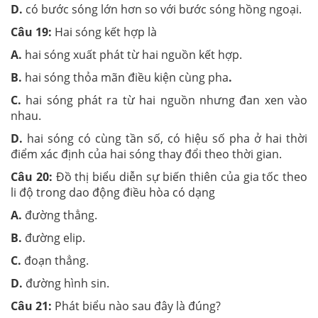
D.
có bước sóng lớn hơn so với bước sóng hồng ngoại.
Câu 19:
Hai sóng kết hợp là
A.
hai sóng xuất phát từ hai nguồn kết hợp.
B.
hai sóng thỏa mãn điều kiện cùng pha
.
C.
hai sóng phát ra từ hai nguồn nhưng đan xen vào
nhau.
D.
hai sóng có cùng tần số, có hiệu số pha ở hai thời
điểm xác định của hai sóng thay đổi theo thời gian.
Câu 20:
Đồ thị biểu diễn sự biến thiên của gia tốc theo
li độ trong dao động điều hòa có dạng
A.
đường thẳng.
B.
đường elip.
C.
đoạn thẳng.
D.
đường hình sin.
Câu 21:
Phát biểu nào sau đây là đúng?