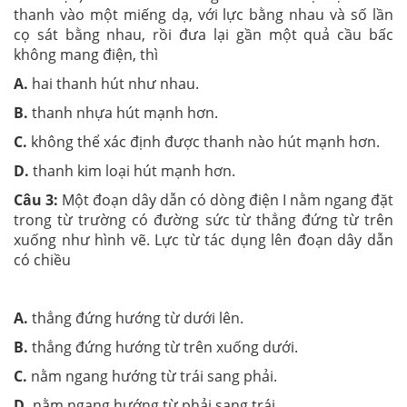
thanh vào một miếng dạ, với lực bằng nhau và số lần
cọ sát bằng nhau, rồi đưa lại gần một quả cầu bấc
không mang điện, thì
A.
hai thanh hút như nhau.
B.
thanh nhựa hút mạnh hơn.
C.
không thể xác định được thanh nào hút mạnh hơn.
D.
thanh kim loại hút mạnh hơn.
Câu 3:
Một đoạn dây dẫn có dòng điện I nằm ngang đặt
trong từ trường có đường sức từ thẳng đứng từ trên
xuống như hình vẽ. Lực từ tác dụng lên đoạn dây dẫn
có chiều
A.
thẳng đứng hướng từ dưới lên.
B.
thẳng đứng hướng từ trên xuống dưới.
C.
nằm ngang hướng từ trái sang phải.
D.
nằm ngang hướng từ phải sang trái.