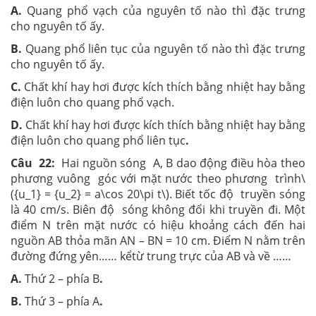
A.
Quang phổ vạch của nguyên tố nào thì đặc trưng
cho nguyên tố ấy.
B.
Quang phổ liên tục của nguyên tố nào thì đặc trưng
cho nguyên tố ấy.
C.
Chất khí hay hơi được kích thích bằng nhiệt hay bằng
điện luôn cho quang phổ vạch.
D.
Chất khí hay hơi được kích thích bằng nhiệt hay bằng
điện luôn cho quang phổ liên tục
.
Câu 22:
Hai nguồn sóng A, B dao động điều hòa theo
phương vuông góc với mặt nước theo phương trình\
({u_1} = {u_2} = a\cos 20\pi t\). Biết tốc độ truyền sóng
là 40 cm/s. Biên độ sóng không đổi khi truyền đi. Một
điểm N trên mặt nước có hiệu khoảng cách đến hai
nguồn AB thỏa mãn AN – BN = 10 cm. Điểm N nằm trên
đường đứng yên…… kểtừ trung trực của AB và về ……
A.
Thứ 2 – phía B
.
B.
Thứ 3 – phía A
.