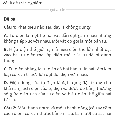
Vật lí đề trắc nghiệm.
QUẢNG CÁO
Đề bài
Câu 1:
Phát biểu nào sau đây là không đúng?
A.
Tụ điện là một hệ hai vật dẫn đặt gần nhau nhưng
không tiếp xúc với nhau. Mỗi vật đó gọi là một bản tụ.
B.
Hiệu điện thế giới hạn là hiệu điện thế lớn nhất đặt
vào hai tụ điện mà lớp điện môi của tụ đã bị đánh
thủng.
C.
Tụ điện phẳng là tụ điện có hai bản tụ là hai tấm kim
loại có kích thước lớn đặt đối diện với nhau.
D.
Điện dung của tụ điện là đại lượng đặc trưng cho
khả năng tích điện của tụ điện và được đo bằng thương
số giữa điện tích của tụ điện và hiệu điện thế giữa hai
bản tụ.
Câu 2:
Một thanh nhựa và một thanh đồng (có tay cầm
cách điện) có kích thước bằng nhau. Lần lượt cọ sát hai