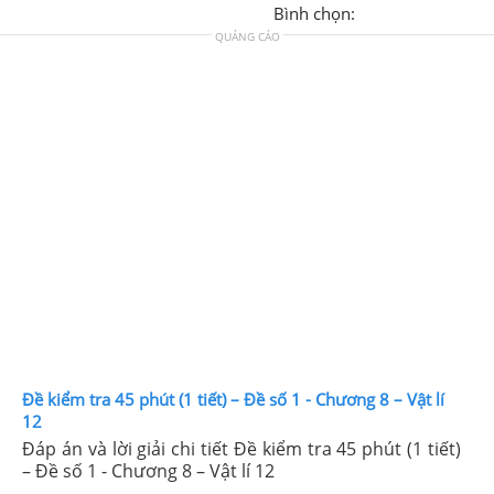
Bình chọn:
QUẢNG CÁO
Đề kiểm tra 45 phút (1 tiết) – Đề số 1 - Chương 8 – Vật lí
12
Đáp án và lời giải chi tiết Đề kiểm tra 45 phút (1 tiết)
– Đề số 1 - Chương 8 – Vật lí 12