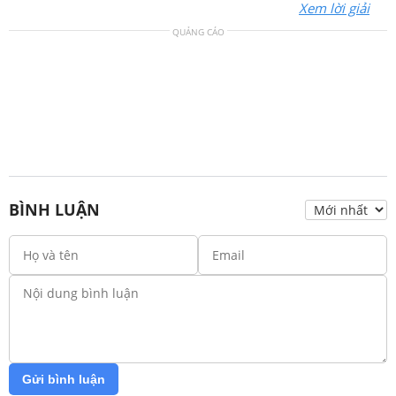
Xem lời giải
QUẢNG CÁO
BÌNH LUẬN
Gửi bình luận