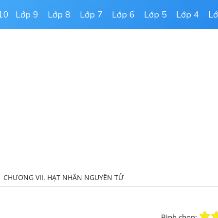
10
Lớp 9
Lớp 8
Lớp 7
Lớp 6
Lớp 5
Lớp 4
Lớ
CHƯƠNG VII. HẠT NHÂN NGUYÊN TỬ
Bình chọn: