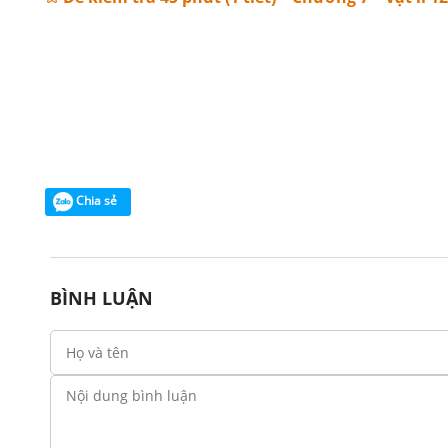
Chia sẻ
BÌNH LUẬN