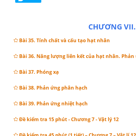
CHƯƠNG VII
Bài 35. Tính chất và cấu tạo hạt nhân
Bài 36. Năng lượng liên kết của hạt nhân. Phả
Bài 37. Phóng xạ
Bài 38. Phản ứng phân hạch
Bài 39. Phản ứng nhiệt hạch
Đề kiểm tra 15 phút - Chương 7 - Vật lý 12
Đề kiểm tra 45 phút (1 tiết) – Chương 7 – Vật lí 12