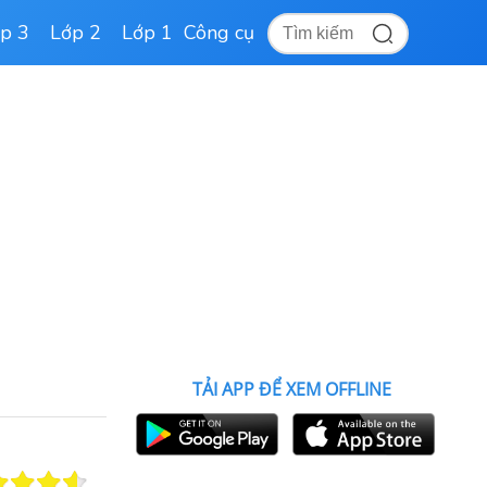
p 3
Lớp 2
Lớp 1
Công cụ
TẢI APP ĐỂ XEM OFFLINE