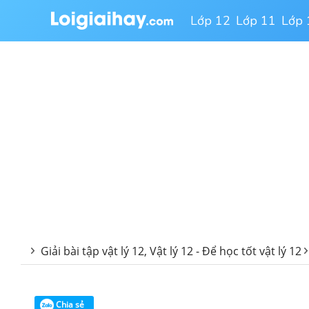
Lớp 12
Lớp 11
Lớp 
Giải bài tập vật lý 12, Vật lý 12 - Để học tốt vật lý 12
Chia sẻ