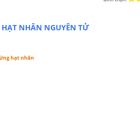
. HẠT NHÂN NGUYÊN TỬ
n ứng hạt nhân