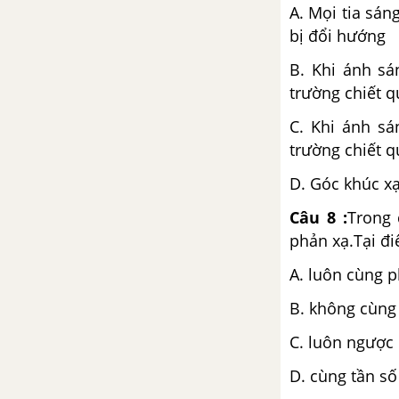
A. Mọi tia sá
bị đổi hướng
B. Khi ánh s
trường chiết q
C. Khi ánh s
trường chiết q
D. Góc khúc xạ
Câu 8 :
Trong 
phản xạ.Tại đi
A. luôn cùng 
B. không cùng 
C. luôn ngược
D. cùng tần số