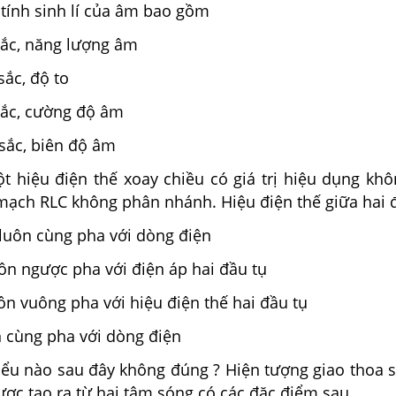
 tính sinh lí của âm bao gồm
sắc, năng lượng âm
sắc, độ to
sắc, cường độ âm
sắc, biên độ âm
t hiệu điện thế xoay chiều có giá trị hiệu dụng khô
mạch RLC không phân nhánh. Hiệu điện thế giữa hai 
luôn cùng pha với dòng điện
ôn ngược pha với điện áp hai đầu tụ
ôn vuông pha với hiệu điện thế hai đầu tụ
n cùng pha với dòng điện
iểu nào sau đây không đúng ? Hiện tượng giao thoa s
ược tạo ra từ hai tâm sóng có các đặc điểm sau