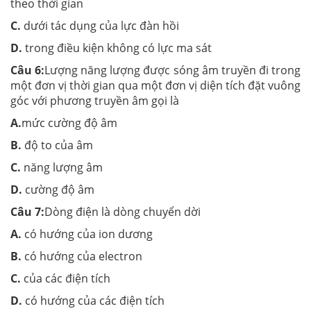
theo thời gian
C.
dưới tác dụng của lực đàn hồi
D.
trong điều kiện không có lực ma sát
Câu 6:
Lượng năng lượng được sóng âm truyền đi trong
một đơn vị thời gian qua một đơn vị diện tích đặt vuông
góc với phương truyền âm gọi là
A.
mức cường độ âm
B.
độ to của âm
C.
năng lượng âm
D.
cường độ âm
Câu 7:
Dòng điện là dòng chuyển dời
A.
có hướng của ion dương
B.
có hướng của electron
C.
của các điện tích
D.
có hướng của các điện tích