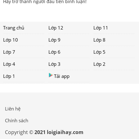
Hãy trở thành người đầu tiên bình luận!
Trang chủ
Lớp 12
Lớp 11
Lớp 10
Lớp 9
Lớp 8
Lớp 7
Lớp 6
Lớp 5
Lớp 4
Lớp 3
Lớp 2
Lớp 1
Tải app
Liên hệ
Chính sách
Copyright ©
2021 loigiaihay.com