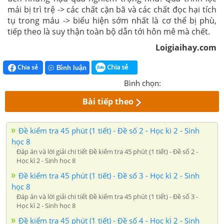
mái bị trì trệ -> các chất cặn bã và các chất đọc hại tích
tụ trong máu -> biểu hiện sớm nhất là cơ thể bị phù,
tiếp theo là suy thận toàn bộ dẫn tới hôn mê mà chết.
Loigiaihay.com
Chia sẻ
Chia sẻ
Bình luận
Bình chọn:
Bài tiếp theo
Đề kiểm tra 45 phút (1 tiết) - Đề số 2 - Học kì 2 - Sinh
học 8
Đáp án và lời giải chi tiết Đề kiểm tra 45 phút (1 tiết) - Đề số 2 -
Học kì 2 - Sinh học 8
Đề kiểm tra 45 phút (1 tiết) - Đề số 3 - Học kì 2 - Sinh
học 8
Đáp án và lời giải chi tiết Đề kiểm tra 45 phút (1 tiết) - Đề số 3 -
Học kì 2 - Sinh học 8
Đề kiểm tra 45 phút (1 tiết) - Đề số 4 - Học kì 2 - Sinh