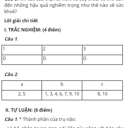
đến những hậu quả nghiêm trọng như thế nào về sức
khoẻ?
Lời giải chi tiết
I. TRẮC NGHIỆM: (4 điểm)
Câu 1
.
1
2
3
D
D
D
Câu 2
.
a
b
c
2, 5
1, 3, 4, 6, 7, 9, 10
8, 10
II. TỰ LUẬN: (6 điểm)
Câu 1
. * Thành phần của trụ não: