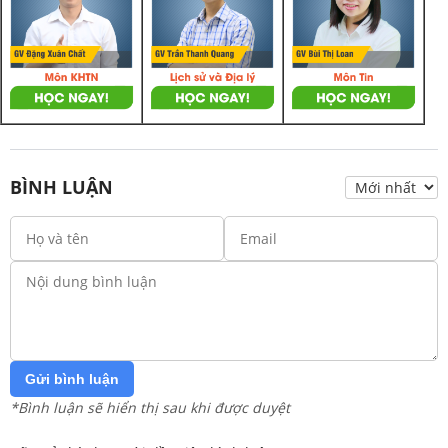
BÌNH LUẬN
Gửi bình luận
*Bình luận sẽ hiển thị sau khi được duyệt