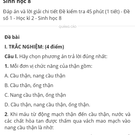
Sinh học 8
Đáp án và lời giải chi tiết Đề kiểm tra 45 phút (1 tiết) - Đề
số 1 - Học kì 2 - Sinh học 8
QUẢNG CÁO
Đề bài
I. TRẮC NGHIỆM: (4 điểm)
Câu l.
Hãy chọn phương án trả lời đúng nhất:
1.
Mỗi đơn vị chức năng của thận gồm:
A. Cầu thận, nang cầu thận
B. Cầu thận, ống thận
C. Nang cầu thận, ống thận
D. Cầu thận, nang cầu thận, ống thận.
2
. Khi máu từ động mạch thận đến cầu thận, nước và
các chất hòa tan được thấm qua vách mao mạch vào
nang cầu thận là nhờ: