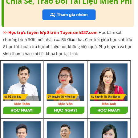
Chia Sẻ, Trao Đổi Tài Liệu Miễn Phí
>> Học trực tuyến lớp 8 trên Tuyensinh247.com
Học bám sát
chương trình SGK mới nhất của Bộ Giáo dục. Cam kết giúp học sinh lớp
8 học tốt, hoàn trả học phí nếu học không hiệu quả. Phụ huynh và học
sinh tham khảo chi tiết khoá học tại: Link