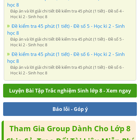
học 8
Đáp án và lời giải chi tiết Đề kiểm tra 45 phút (1 tiết) - Đề số 4 -
Học kì 2 - Sinh học 8
Đề kiểm tra 45 phút (1 tiết) - Đề số 5 - Học kì 2 - Sinh
học 8
Đáp án và lời giải chi tiết Đề kiểm tra 45 phút (1 tiết) - Đề số 5 -
Học kì 2 - Sinh học 8
Đề kiểm tra 45 phút (1 tiết) - Đề số 6 - Học kì 2 - Sinh
học 8
Đáp án và lời giải chi tiết Đề kiểm tra 45 phút (1 tiết) - Đề số 6 -
Học kì 2 - Sinh học 8
Luyện Bài Tập Trắc nghiệm Sinh lớp 8 - Xem ngay
Báo lỗi - Góp ý
Tham Gia Group Dành Cho Lớp 8