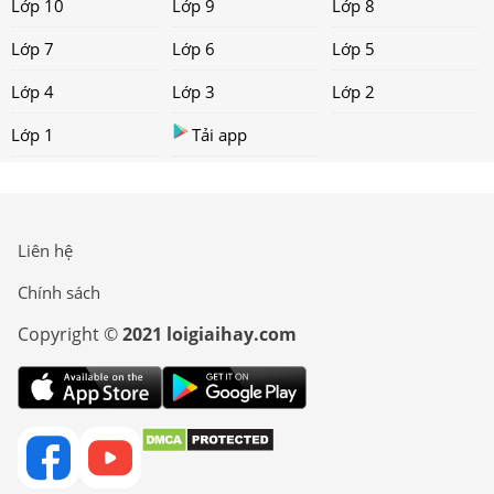
Lớp 10
Lớp 9
Lớp 8
Lớp 7
Lớp 6
Lớp 5
Lớp 4
Lớp 3
Lớp 2
Lớp 1
Tải app
Liên hệ
Chính sách
Copyright ©
2021 loigiaihay.com