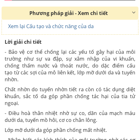
Phương pháp giải - Xem chi tiết
Xem lại Cấu tạo và chức năng của da
Lời giải chi tiết
- Bảo vệ cơ thể chống lại các yếu tố gây hại của môi
trường như sự va đập, sự xâm nhập của vi khuẩn,
chống thấm nước và thoát nước, do dặc điểm cấu
tạo từ các sợi của mô liên kết, lớp mỡ dưới da và tuyến
nhờn.
Chất nhờn do tuyến nhờn tiết ra còn có tác dụng diệt
khuẩn, sắc tố da góp phần chống tác hại của tia tử
ngoại.
- Điều hoà thân nhiệt nhờ sự co, dãn của mạch máu
dưới da, tuyến mồ hôi, cơ co chân lông.
Lớp mỡ dưới da góp phần chống mất nhiệt.