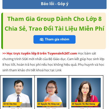
Báo lỗi - Góp ý
Tham Gia Group Dành Cho Lớp 8
Chia Sẻ, Trao Đổi Tài Liệu Miễn Phí
>> Học trực tuyến lớp 8 trên Tuyensinh247.com
Học bám sát
chương trình SGK mới nhất của Bộ Giáo dục. Cam kết giúp học sinh lớp
8 học tốt, hoàn trả học phí nếu học không hiệu quả. Phụ huynh và học
sinh tham khảo chi tiết khoá học tại: Link