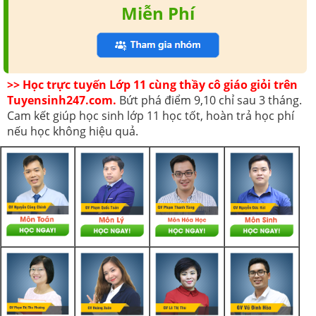
Miễn Phí
>> Học trực tuyến Lớp 11 cùng thầy cô giáo giỏi trên
Tuyensinh247.com.
Bứt phá điểm 9,10 chỉ sau 3 tháng.
Cam kết giúp học sinh lớp 11 học tốt, hoàn trả học phí
nếu học không hiệu quả.