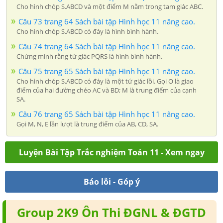
Cho hình chóp S.ABCD và một điểm M nằm trong tam giác ABC.
Câu 73 trang 64 Sách bài tập Hình học 11 nâng cao.
Cho hình chóp S.ABCD có đáy là hình bình hành.
Câu 74 trang 64 Sách bài tập Hình học 11 nâng cao.
Chứng minh rằng tứ giác PQRS là hình bình hành.
Câu 75 trang 65 Sách bài tập Hình học 11 nâng cao.
Cho hình chóp S.ABCD có đáy là một tứ giác lồi. Gọi O là giao
điểm của hai đường chéo AC và BD; M là trung điểm của cạnh
SA.
Câu 76 trang 65 Sách bài tập Hình học 11 nâng cao.
Gọi M, N, E lần lượt là trung điểm của AB, CD, SA.
Luyện Bài Tập Trắc nghiệm Toán 11 - Xem ngay
Báo lỗi - Góp ý
Group 2K9 Ôn Thi ĐGNL & ĐGTD