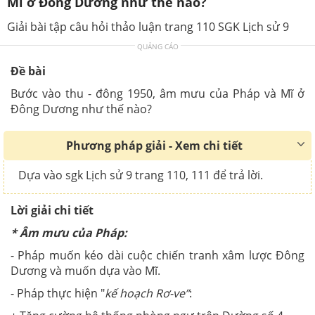
Mĩ ở Đông Dương như thế nào?
Giải bài tập câu hỏi thảo luận trang 110 SGK Lịch sử 9
QUẢNG CÁO
Đề bài
Bước vào thu - đông 1950, âm mưu của Pháp và Mĩ ở
Đông Dương như thế nào?
Phương pháp giải - Xem chi tiết
Dựa vào sgk Lịch sử 9 trang 110, 111 để trả lời.
Lời giải chi tiết
* Âm mưu của Pháp:
- Pháp muốn kéo dài cuộc chiến tranh xâm lược Đông
Dương và muốn dựa vào Mĩ.
- Pháp thực hiện "
kế hoạch Rơ-ve”
: