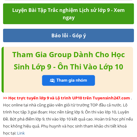
Luyện Bài Tập Trắc nghiệm Lịch sử lớp 9 - Xem
ngay
Báo lỗi - Góp ý
Tham Gia Group Dành Cho Học
Sinh Lớp 9 - Ôn Thi Vào Lớp 10
>> Học trực tuyến lớp 9 và Lộ trình UP10 trên Tuyensinh247.com
.
Học online tại nhà cũng giáo viên giỏi từ trường TOP đầu cả nước. Lộ
trình học tập 3 giai đoạn: Học nền tảng lớp 9, Ôn thi vào lớp 10, Luyện
Đề. Bứt phá điểm lớp 9, thi vào lớp 10 kết quả cao. Hoàn trả học phí nếu
học không hiệu quả. Phụ huynh và học sinh tham khảo chi tiết khoá
học tại:
Link