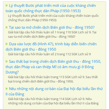
Lý thuyết Bước phát triển mới của cuộc kháng chiến
toàn quốc chống thực dân Pháp (1950-1953)
Lý thuyết Bước phát triển mới của cuộc kháng chiến toàn quốc
chống thực dân Pháp (1950-1953)
Tại sao ta mở chiến dịch Biên giới thu - đông 1950?
Giải bài tập câu hỏi thảo luận số 1 trang 110 SGK Lịch sử 9. Tại
sao ta mở chiến dịch Biên giới thu - đông 1950?
Dựa vào lược đồ (Hình 47), trình bày diễn biến chiến
dịch Biên giới thu - đông 1950
Giải bài tập câu hỏi thảo luận số 2 trang 112 SGK Lịch sử 9
Sau thất bại trong chiến dịch Biên giới thu - đông 1950,
thực dân Pháp và can thiệp Mĩ có âm mưu gì ở Đông
Dương?
Giải bài tập câu hỏi thảo luận trang 113 SGK Lịch sử 9. Sau thất
bại trong chiến dịch Biên giới thu - đông 1950,
Nêu những nội dung cơ bản của Đại hội đại biểu lần thứ
II của Đảng
Giải bài tập câu hỏi thảo luận trang 114 SGK Lịch sử 9. Nêu
những nội dung cơ bản của Đại hội đại biểu lần thứ II của Đảng