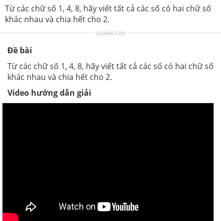
Từ các chữ số 1, 4, 8, hãy viết tất cả các số có hai chữ số
khác nhau và chia hết cho 2.
QUẢNG CÁO
Đề bài
Từ các chữ số 1, 4, 8, hãy viết tất cả các số có hai chữ số
khác nhau và chia hết cho 2.
Video hướng dẫn giải