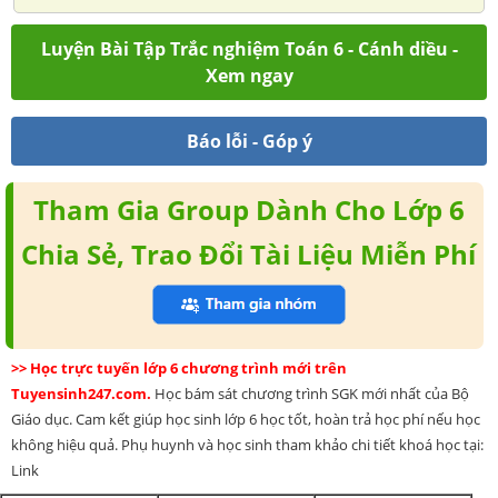
Luyện Bài Tập Trắc nghiệm Toán 6 - Cánh diều -
Xem ngay
Báo lỗi - Góp ý
Tham Gia Group Dành Cho Lớp 6
Chia Sẻ, Trao Đổi Tài Liệu Miễn Phí
>> Học trực tuyến lớp 6 chương trình mới trên
Tuyensinh247.com.
Học bám sát chương trình SGK mới nhất của Bộ
Giáo dục. Cam kết giúp học sinh lớp 6 học tốt, hoàn trả học phí nếu học
không hiệu quả. Phụ huynh và học sinh tham khảo chi tiết khoá học tại:
Link