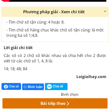
Phương pháp giải - Xem chi tiết
- Tìm chữ số tận cùng: 4 hoặc 8.
- Tìm chữ số hàng chục khác chữ số tận cùng: là một
trong ba số 1;4;8.
Lời giải chi tiết
Các số có 2 chữ số khác nhau và chia hết cho 2 được
viết từ các chữ số 1, 4, 8 là:
14; 18; 48; 84
Loigiaihay.com
Chia sẻ
Chia sẻ
Bình luận
Bình chọn:
Bài tiếp theo