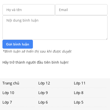
Gửi bình luận
*Bình luận sẽ hiển thị sau khi được duyệt
Hãy trở thành người đầu tiên bình luận!
Trang chủ
Lớp 12
Lớp 11
Lớp 10
Lớp 9
Lớp 8
Lớp 7
Lớp 6
Lớp 5