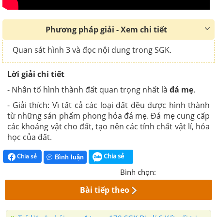
Phương pháp giải - Xem chi tiết
Quan sát hình 3 và đọc nội dung trong SGK.
Lời giải chi tiết
- Nhân tố hình thành đất quan trọng nhất là
đá mẹ
.
- Giải thích: Vì tất cả các loại đất đều được hình thành
từ những sản phẩm phong hóa đá mẹ. Đá mẹ cung cấp
các khoáng vật cho đất, tạo nên các tính chất vật lí, hóa
học của đất.
Chia sẻ
Chia sẻ
Bình luận
Bình chọn:
Bài tiếp theo