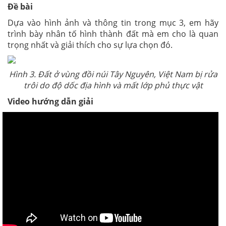
Đề bài
Dựa vào hình ảnh và thông tin trong mục 3, em hãy
trình bày nhân tố hình thành đất mà em cho là quan
trọng nhất và giải thích cho sự lựa chọn đó.
Hình 3. Đất ở vùng đồi núi Tây Nguyên, Việt Nam bị rửa
trôi do độ dốc địa hình và mất lớp phủ thực vật
Video hướng dẫn giải