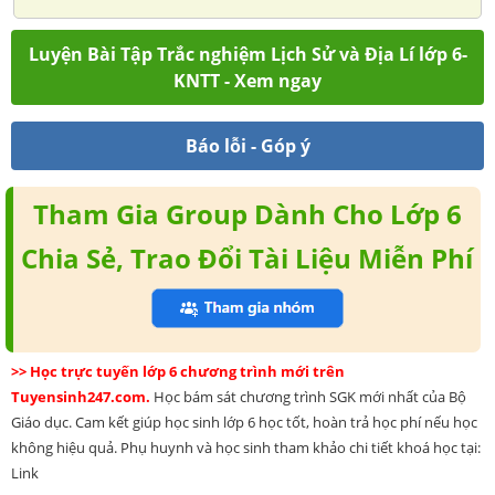
Luyện Bài Tập Trắc nghiệm Lịch Sử và Địa Lí lớp 6-
KNTT - Xem ngay
Báo lỗi - Góp ý
Tham Gia Group Dành Cho Lớp 6
Chia Sẻ, Trao Đổi Tài Liệu Miễn Phí
>> Học trực tuyến lớp 6 chương trình mới trên
Tuyensinh247.com.
Học bám sát chương trình SGK mới nhất của Bộ
Giáo dục. Cam kết giúp học sinh lớp 6 học tốt, hoàn trả học phí nếu học
không hiệu quả. Phụ huynh và học sinh tham khảo chi tiết khoá học tại:
Link