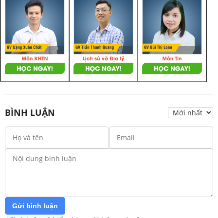
BÌNH LUẬN
Gửi bình luận