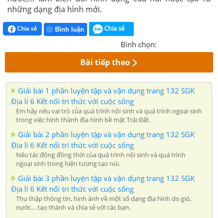
những dạng địa hình mới.
Chia sẻ
Chia sẻ
Bình luận
Bình chọn:
Bài tiếp theo
Giải bài 1 phần luyện tập và vận dụng trang 132 SGK
Địa lí 6 Kết nối tri thức với cuộc sống
Em hãy nêu vai trò của quá trình nội sinh và quá trình ngoại sinh
trong việc hình thành địa hình bề mặt Trái Đất.
Giải bài 2 phần luyện tập và vận dụng trang 132 SGK
Địa lí 6 Kết nối tri thức với cuộc sống
Nêu tác động đồng thời của quá trình nội sinh và quá trình
ngoại sinh trong hiện tượng tạo núi.
Giải bài 3 phần luyện tập và vận dụng trang 132 SGK
Địa lí 6 Kết nối tri thức với cuộc sống
Thu thập thông tin, hình ảnh về một số dạng địa hình do gió,
nước… tạo thành và chia sẻ với các bạn.