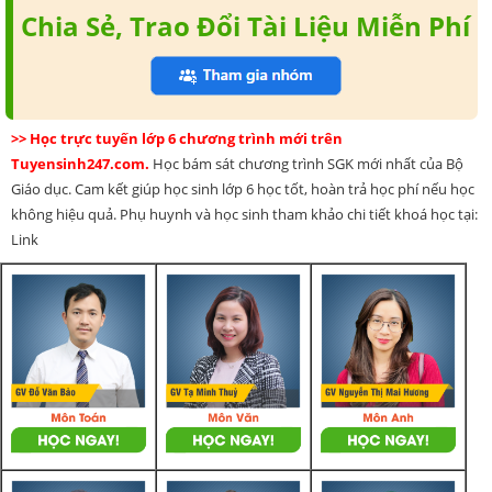
Chia Sẻ, Trao Đổi Tài Liệu Miễn Phí
>> Học trực tuyến lớp 6 chương trình mới trên
Tuyensinh247.com.
Học bám sát chương trình SGK mới nhất của Bộ
Giáo dục. Cam kết giúp học sinh lớp 6 học tốt, hoàn trả học phí nếu học
không hiệu quả. Phụ huynh và học sinh tham khảo chi tiết khoá học tại:
Link