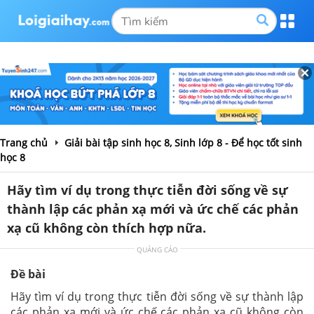
Trang chủ
Giải bài tập sinh học 8, Sinh lớp 8 - Để học tốt sinh
học 8
Hãy tìm ví dụ trong thực tiễn đời sống về sự
thành lập các phản xạ mới và ức chế các phản
xạ cũ không còn thích hợp nữa.
QUẢNG CÁO
Đề bài
Hãy tìm ví dụ trong thực tiễn đời sống về sự thành lập
các phản xạ mới và ức chế các phản xạ cũ không còn