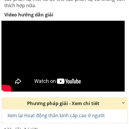
thích hợp nữa.
Video hướng dẫn giải
Phương pháp giải - Xem chi tiết
Xem lại Hoạt động thần kinh cấp cao ở người