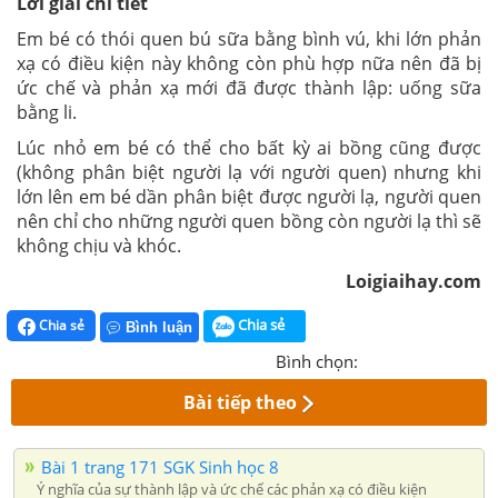
Lời giải chi tiết
Em bé có thói quen bú sữa bằng bình vú, khi lớn phản
xạ có điều kiện này không còn phù hợp nữa nên đã bị
ức chế và phản xạ mới đã được thành lập: uống sữa
bằng li.
Lúc nhỏ em bé có thể cho bất kỳ ai bồng cũng được
(không phân biệt người lạ với người quen) nhưng khi
lớn lên em bé dần phân biệt được người lạ, người quen
nên chỉ cho những người quen bồng còn người lạ thì sẽ
không chịu và khóc.
Loigiaihay.com
Chia sẻ
Chia sẻ
Bình luận
Bình chọn:
Bài tiếp theo
Bài 1 trang 171 SGK Sinh học 8
Ý nghĩa của sự thành lập và ức chế các phản xạ có điều kiện