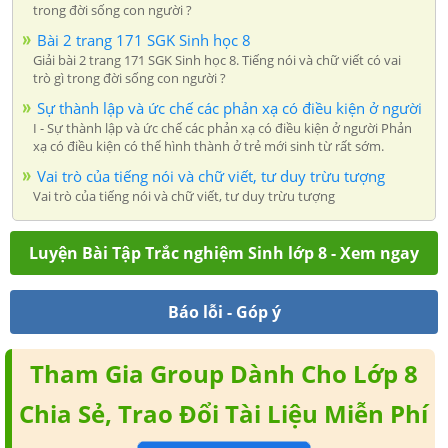
trong đời sống con người ?
Bài 2 trang 171 SGK Sinh học 8
Giải bài 2 trang 171 SGK Sinh học 8. Tiếng nói và chữ viết có vai
trò gì trong đời sống con người ?
Sự thành lập và ức chế các phản xạ có điều kiện ở người
I - Sự thành lập và ức chế các phản xạ có điều kiện ở người Phản
xạ có điều kiện có thể hình thành ở trẻ mới sinh từ rất sớm.
Vai trò của tiếng nói và chữ viết, tư duy trừu tượng
Vai trò của tiếng nói và chữ viết, tư duy trừu tượng
Luyện Bài Tập Trắc nghiệm Sinh lớp 8 - Xem ngay
Báo lỗi - Góp ý
Tham Gia Group Dành Cho Lớp 8
Chia Sẻ, Trao Đổi Tài Liệu Miễn Phí