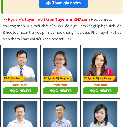
>> Học trực tuyến lớp 8 trên Tuyensinh247.com
Học bám sát
chương trình SGK mới nhất của Bộ Giáo dục. Cam kết giúp học sinh lớp
8 học tốt, hoàn trả học phí nếu học không hiệu quả. Phụ huynh và học
sinh tham khảo chi tiết khoá học tại: Link