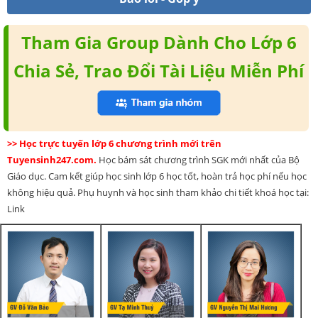
Tham Gia Group Dành Cho Lớp 6
Chia Sẻ, Trao Đổi Tài Liệu Miễn Phí
>> Học trực tuyến lớp 6 chương trình mới trên
Tuyensinh247.com.
Học bám sát chương trình SGK mới nhất của Bộ
Giáo dục. Cam kết giúp học sinh lớp 6 học tốt, hoàn trả học phí nếu học
không hiệu quả. Phụ huynh và học sinh tham khảo chi tiết khoá học tại:
Link