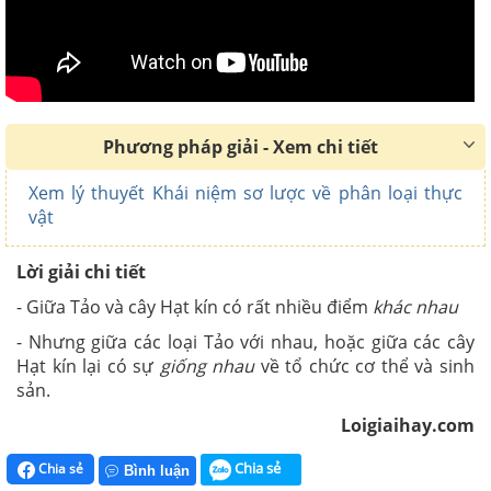
Phương pháp giải - Xem chi tiết
Xem lý thuyết Khái niệm sơ lược về phân loại thực
vật
Lời giải chi tiết
- Giữa Tảo và cây Hạt kín có rất nhiều điểm
khác nhau
- Nhưng giữa các loại Tảo với nhau, hoặc giữa các cây
Hạt kín lại có sự
giống nhau
về tổ chức cơ thể và sinh
sản.
Loigiaihay.com
Chia sẻ
Chia sẻ
Bình luận