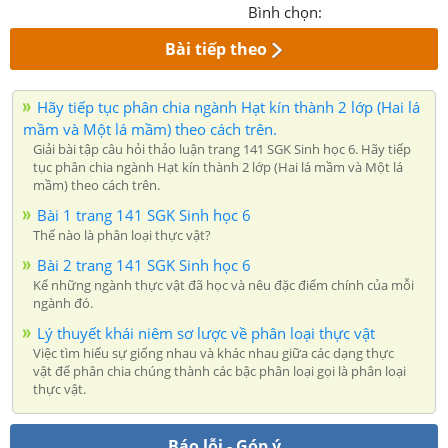
Bình chọn:
Bài tiếp theo
Hãy tiếp tục phân chia ngành Hạt kín thành 2 lớp (Hai lá
mầm và Một lá mầm) theo cách trên.
Giải bài tập câu hỏi thảo luận trang 141 SGK Sinh học 6. Hãy tiếp
tục phân chia ngành Hạt kín thành 2 lớp (Hai lá mầm và Một lá
mầm) theo cách trên.
Bài 1 trang 141 SGK Sinh học 6
Thế nào là phân loại thực vật?
Bài 2 trang 141 SGK Sinh học 6
Kể những ngành thực vật đã học và nêu đặc điểm chính của mỗi
ngành đó.
Lý thuyết khái niêm sơ lược về phân loại thực vật
Việc tìm hiểu sự giống nhau và khác nhau giữa các dạng thực
vật để phân chia chúng thành các bậc phân loại gọi là phân loại
thực vật.
Báo lỗi - Góp ý