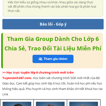
Việc tìm hiểu sự giống nhau và khác nhau giữa các dạng thực
vật để phân chia chúng thành các bậc phân loại gọi là phân loại
thực vật.
Báo lỗi - Góp ý
Tham Gia Group Dành Cho Lớp 6
Chia Sẻ, Trao Đổi Tài Liệu Miễn Phí
>> Học trực tuyến lớp 6 chương trình mới trên
Tuyensinh247.com.
Học bám sát chương trình SGK mới nhất của Bộ
Giáo dục. Cam kết giúp học sinh lớp 6 học tốt, hoàn trả học phí nếu học
không hiệu quả. Phụ huynh và học sinh tham khảo chi tiết khoá học tại:
Link