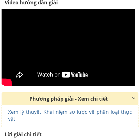
Video hướng dẫn giải
Phương pháp giải - Xem chi tiết
Xem lý thuyết Khái niệm sơ lược về phân loại thực
vật
Lời giải chi tiết