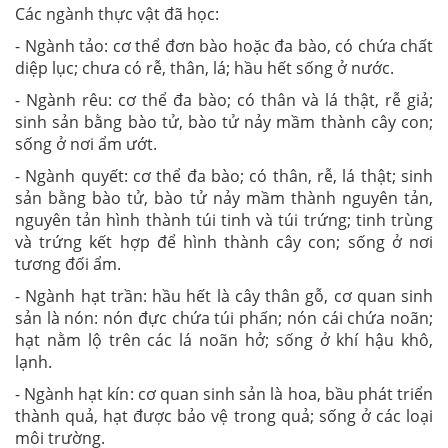
Các ngành thực vật đã học:
- Ngành tảo: cơ thể đơn bào hoặc đa bào, có chứa chất
diệp lục; chưa có rễ, thân, lá; hầu hết sống ở nước.
- Ngành rêu: cơ thể đa bào; có thân và lá thật, rễ giả;
sinh sản bằng bào tử, bào tử nảy mầm thành cây con;
sống ở nơi ẩm ướt.
- Ngành quyết: cơ thể đa bào; có thân, rễ, lá thật; sinh
sản bằng bào tử, bào tử nảy mầm thành nguyên tản,
nguyên tản hình thành túi tinh và túi trứng; tinh trùng
và trứng kết hợp để hình thành cây con; sống ở nơi
tương đối ẩm.
- Ngành hạt trần: hầu hết là cây thân gỗ, cơ quan sinh
sản là nón: nón đực chứa túi phấn; nón cái chứa noãn;
hạt nằm lộ trên các lá noãn hở; sống ở khí hậu khô,
lạnh.
- Ngành hạt kín: cơ quan sinh sản là hoa, bầu phát triển
thành quả, hạt được bảo vệ trong quả; sống ở các loại
môi trường.