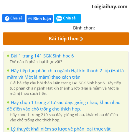
Loigiaihay.com
Chia sẻ
Chia sẻ
Bình luận
Bình chọn:
Bài tiếp theo
Bài 1 trang 141 SGK Sinh học 6
Thế nào là phân loại thực vật?
Hãy tiếp tục phân chia ngành Hạt kín thành 2 lớp (Hai lá
mầm và Một lá mầm) theo cách trên.
Giải bài tập câu hỏi thảo luận trang 141 SGK Sinh học 6. Hãy tiếp
tục phân chia ngành Hạt kín thành 2 lớp (Hai lá mầm và Một lá
mầm) theo cách trên.
Hãy chọn 1 trong 2 từ sau đây: giống nhau, khác nhau
để điền vào chỗ trống cho thích hợp.
Hãy chọn 1 trong 2 từ sau đây: giống nhau, khác nhau để điền
vào chỗ trống cho thích hợp.
Lý thuyết khái niêm sơ lược về phân loại thực vật