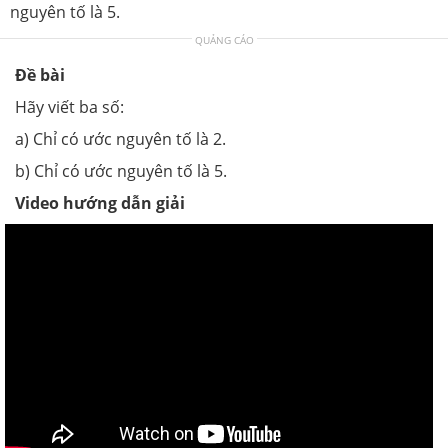
nguyên tố là 5.
QUẢNG CÁO
Đề bài
Hãy viết ba số:
a) Chỉ có ước nguyên tố là 2.
b) Chỉ có ước nguyên tố là 5.
Video hướng dẫn giải