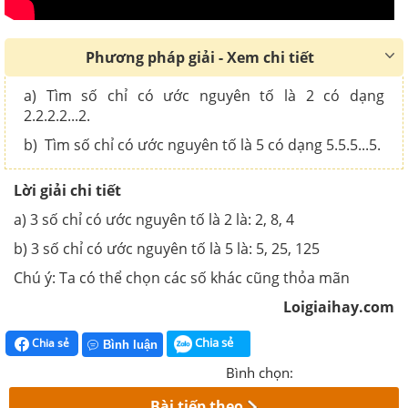
Phương pháp giải - Xem chi tiết
a) Tìm số chỉ có ước nguyên tố là 2 có dạng
2.2.2.2...2.
b) Tìm số chỉ có ước nguyên tố là 5 có dạng 5.5.5...5.
Lời giải chi tiết
a) 3 số chỉ có ước nguyên tố là 2 là: 2, 8, 4
b) 3 số chỉ có ước nguyên tố là 5 là: 5, 25, 125
Chú ý: Ta có thể chọn các số khác cũng thỏa mãn
Loigiaihay.com
Chia sẻ
Chia sẻ
Bình luận
Bình chọn:
Bài tiếp theo