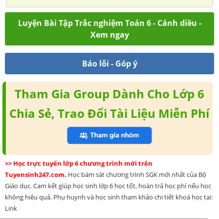
Luyện Bài Tập Trắc nghiệm Toán 6 - Cánh diều -
Xem ngay
Báo lỗi - Góp ý
Tham Gia Group Dành Cho Lớp 6
Chia Sẻ, Trao Đổi Tài Liệu Miễn Phí
>> Học trực tuyến lớp 6 chương trình mới trên
Tuyensinh247.com.
Học bám sát chương trình SGK mới nhất của Bộ
Giáo dục. Cam kết giúp học sinh lớp 6 học tốt, hoàn trả học phí nếu học
không hiệu quả. Phụ huynh và học sinh tham khảo chi tiết khoá học tại:
Link