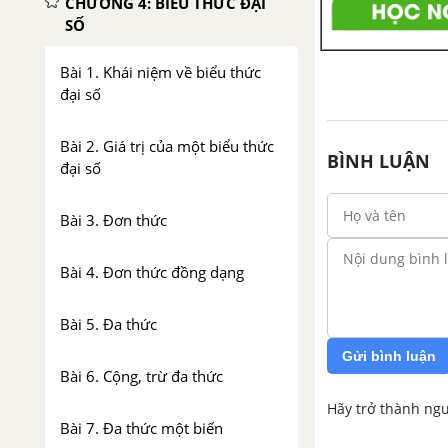
CHƯƠNG 4: BIỂU THỨC ĐẠI
SỐ
Bài 1. Khái niệm về biểu thức
đại số
Bài 2. Giá trị của một biểu thức
BÌNH LUẬN
đại số
Bài 3. Đơn thức
Bài 4. Đơn thức đồng dạng
Bài 5. Đa thức
Gửi bình luận
Bài 6. Cộng, trừ đa thức
Hãy trở thành ngư
Bài 7. Đa thức một biến