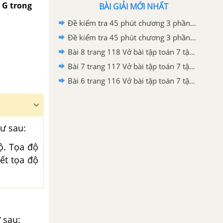
, G trong
BÀI GIẢI MỚI NHẤT
Đề kiểm tra 45 phút chương 3 phần Hình học 7 - Đề số 2
Đề kiểm tra 45 phút chương 3 phần Hình học 7 - Đề số 1
Bài 8 trang 118 Vở bài tập toán 7 tập 2
Bài 7 trang 117 Vở bài tập toán 7 tập 2
Bài 6 trang 116 Vở bài tập toán 7 tập 2
ư sau:
ộ. Tọa độ
ết tọa độ
 sau: