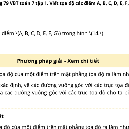
g 79 VBT toán 7 tập 1. Viết tọa độ các điểm A, B, C, D, E, F
điểm \(A, B, C, D, E, F, G\) trong hình \(14.\)
Phương pháp giải - Xem chi tiết
tọa độ của một điểm trên mặt phẳng tọa độ ra làm nh
xác định, vẽ các đường vuông góc với các trục tọa đ
a các đường vuông góc với các trục tọa độ cho ta bi
ết
ọa độ của một điểm trên mặt phẳng tọa độ ra làm như