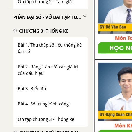
Ôn tập chương 2 - Tam giác
PHẦN ĐẠI SỐ - VỞ BÀI TẬP TOÁN 7 TẬP 2
CHƯƠNG 3: THỐNG KÊ
Bài 1. Thu thập số liệu thống kê,
tần số
Bài 2. Bảng "tần số" các giá trị
của dấu hiệu
Bài 3. Biểu đồ
Bài 4. Số trung bình cộng
Ôn tập chương 3 - Thống kê