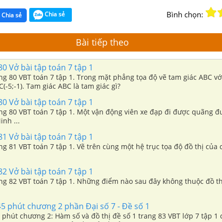
Bình chọn:
Chia sẻ
Chia sẻ
Bài tiếp theo
80 Vở bài tập toán 7 tập 1
ang 80 VBT toán 7 tập 1. Trong mặt phẳng tọa độ vẽ tam giác ABC vớ
; C(-5;-1). Tam giác ABC là tam giác gì?
80 Vở bài tập toán 7 tập 1
rang 80 VBT toán 7 tập 1. Một vận động viên xe đạp đi được quãng 
inh ...
81 Vở bài tập toán 7 tập 1
ang 81 VBT toán 7 tập 1. Vẽ trên cùng một hệ trục tọa độ đồ thị của
82 Vở bài tập toán 7 tập 1
rang 82 VBT toán 7 tập 1. Những điểm nào sau đây không thuộc đồ t
5 phút chương 2 phần Đại số 7 - Đề số 1
 phút chương 2: Hàm số và đồ thị đề số 1 trang 83 VBT lớp 7 tập 1 