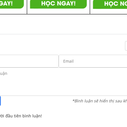
*Bình luận sẽ hiển thị sau k
ời đầu tiên bình luận!