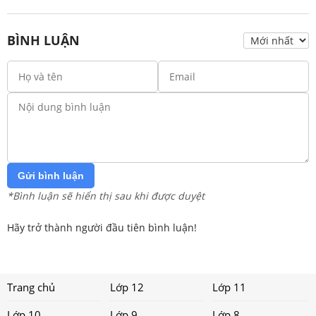
BÌNH LUẬN
Gửi bình luận
*Bình luận sẽ hiển thị sau khi được duyệt
Hãy trở thành người đầu tiên bình luận!
Trang chủ
Lớp 12
Lớp 11
Lớp 10
Lớp 9
Lớp 8