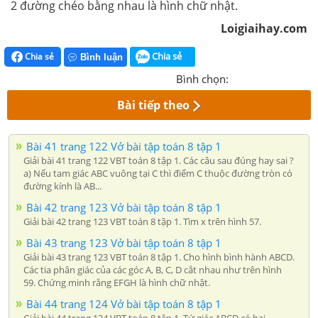
2 đường chéo bằng nhau là hình chữ nhật.
Loigiaihay.com
Chia sẻ
Chia sẻ
Bình luận
Bình chọn:
Bài tiếp theo
Bài 41 trang 122 Vở bài tập toán 8 tập 1
Giải bài 41 trang 122 VBT toán 8 tập 1. Các câu sau đúng hay sai ?
a) Nếu tam giác ABC vuông tại C thì điểm C thuộc đường tròn có
đường kính là AB...
Bài 42 trang 123 Vở bài tập toán 8 tập 1
Giải bài 42 trang 123 VBT toán 8 tập 1. Tìm x trên hình 57.
Bài 43 trang 123 Vở bài tập toán 8 tập 1
Giải bài 43 trang 123 VBT toán 8 tập 1. Cho hình bình hành ABCD.
Các tia phân giác của các góc A, B, C, D cắt nhau như trên hình
59. Chứng minh rằng EFGH là hình chữ nhật.
Bài 44 trang 124 Vở bài tập toán 8 tập 1