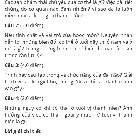
Các sản phẩm thải chủ yếu của cơ thể là gì? Việc bài tiết
chúng do cơ quan nào đảm nhiệm? Vì sao da ta luôn
mềm mại lại không bị thấm nước?
Câu 2
: (2,0 điểm)
Nêu tính chất và vai trò của hooc môn? Nguyên nhân
dẫn tới những biến đổi cơ thể ở tuổi dậy thì ở nam và ở
nữ là gì? Trong những biến đổi đó biến đổi nào là quan
trọng cần lưu ý?
Câu 3
: (4,0 điểm)
Trình bày cấu tạo trong và chức năng của đại não? Giải
thích vì sao khi giết bò, thỏ người ta chỉ cần đánh mạnh
vào gáy?
Câu 4
: (2,0 điểm)
Những nguy cơ khi có thai ở tuổi vị thành niên? Ảnh
hưởng của việc có thai ngoài ý muốn ở tuổi vị thành
niên là gì?
Lời giải chi tiết