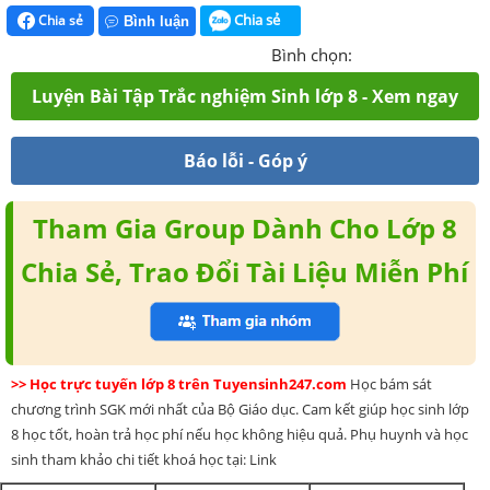
Chia sẻ
Chia sẻ
Bình luận
Bình chọn:
Luyện Bài Tập Trắc nghiệm Sinh lớp 8 - Xem ngay
Báo lỗi - Góp ý
Tham Gia Group Dành Cho Lớp 8
Chia Sẻ, Trao Đổi Tài Liệu Miễn Phí
>> Học trực tuyến lớp 8 trên Tuyensinh247.com
Học bám sát
chương trình SGK mới nhất của Bộ Giáo dục. Cam kết giúp học sinh lớp
8 học tốt, hoàn trả học phí nếu học không hiệu quả. Phụ huynh và học
sinh tham khảo chi tiết khoá học tại: Link