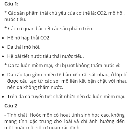
Câu 1:
* Các sản phẩm thải chủ yếu của cơ thể là: CO2, mồ hôi,
nước tiểu.
* Các cơ quan bài tiết các sản phẩm trên:
Hệ hô hấp thải CO2
Da thải mồ hôi.
Hệ bài tiết nước tiểu thải nước tiểu.
* Da ta luôn mềm mại, khi bị ướt không thấm nước vì:
Da cấu tạo gồm nhiều tế bào xếp rất sát nhau, ở lớp bì
được cấu tạo từ các sợi mô liên kết bện chặt với nhau
nên da không thấm nước.
Trên da có tuyến tiết chất nhờn nên da luôn mềm mại.
Câu 2
- Tính chất: Hoóc môn có hoạt tính sinh học cao, không
mang tính đặc trưng cho loài và chỉ ảnh hưởng đến
một hoặc một số cơ quan xác định.