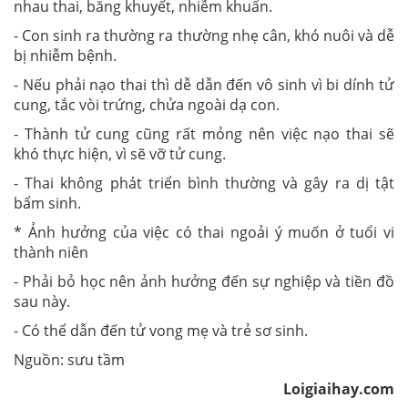
nhau thai, băng khuyết, nhiễm khuẩn.
- Con sinh ra thường ra thường nhẹ cân, khó nuôi và dễ
bị nhiễm bệnh.
- Nếu phải nạo thai thì dễ dẫn đến vô sinh vì bi dính tử
cung, tắc vòi trứng, chửa ngoài dạ con.
- Thành tử cung cũng rất mỏng nên việc nạo thai sẽ
khó thực hiện, vì sẽ vỡ tử cung.
- Thai không phát triển bình thường và gây ra dị tật
bẩm sinh.
* Ảnh hưởng của việc có thai ngoải ý muốn ở tuổi vi
thành niên
- Phải bỏ học nên ảnh hưởng đến sự nghiệp và tiền đồ
sau này.
- Có thể dẫn đến tử vong mẹ và trẻ sơ sinh.
Nguồn: sưu tầm
Loigiaihay.com