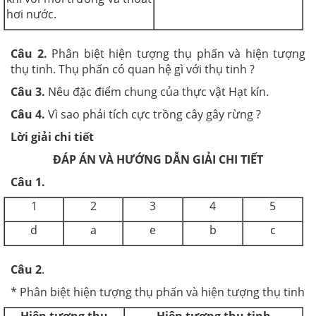
hơi nước.
Câu 2.
Phân biệt hiện tượng thụ phấn và hiện tượng
thụ tinh. Thụ phấn có quan hệ gì với thụ tinh ?
Câu 3.
Nêu đặc điểm chung của thực vật Hạt kín.
Câu 4.
Vì sao phải tích cực trồng cây gây rừng ?
Lời giải chi tiết
ĐÁP ÁN VÀ HƯỚNG DẪN GIẢI CHI TIẾT
Câu 1.
1
2
3
4
5
d
a
e
b
c
Câu 2
.
* Phân biệt hiện tượng thụ phấn và hiện tượng thụ tinh