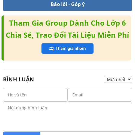
Báo lỗi - Góp ý
Tham Gia Group Dành Cho Lớp 6
Chia Sẻ, Trao Đổi Tài Liệu Miễn Phí
BÌNH LUẬN