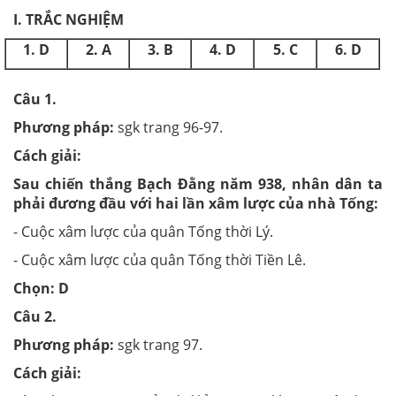
I. TRẮC NGHIỆM
1. D
2. A
3. B
4. D
5. C
6. D
Câu
1
.
Phương pháp:
sgk trang 96-97.
Cách giải:
Sau chiến thắng Bạch Đằng năm 938, nhân dân ta
phải đương đầu với hai lần xâm lược của nhà Tống:
- Cuộc xâm lược của quân Tống thời Lý.
- Cuộc xâm lược của quân Tống thời Tiền Lê.
Chọn: D
Câu
2
.
Phương pháp:
sgk trang 97.
Cách giải: