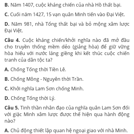
B
.
Năm 1407, cuộc kháng chiến của nhà Hồ thất bại.
C.
Cuối năm 1427, 15 vạn quân Minh tiến vào Đại Việt.
D.
Năm 981, nhà Tổng thất bại và bỏ mộng xâm lược
Đại Việt.
Câu
4
.
Cuộc kháng chiến/khởi nghĩa nào đã mở đầu
cho truyền thống mềm dẻo (giảng hòa) để giữ vững
hòa hiếu với nước láng giềng khi kết thúc cuộc chiến
tranh của dân tộc ta?
A.
Chống Tống thời Tiền Lê.
B.
Chống Mông - Nguyên thời Trần.
C.
Khởi nghĩa Lam Sơn chống Minh.
D.
Chống Tống thời Lý.
Câu
5
.
Tinh thần nhân đạo của nghĩa quân Lam Sơn đối
với giặc Minh xâm lược được thể hiện qua hành động
nào?
A.
Chủ động thiết lập quan hệ ngoại giao với nhà Minh.