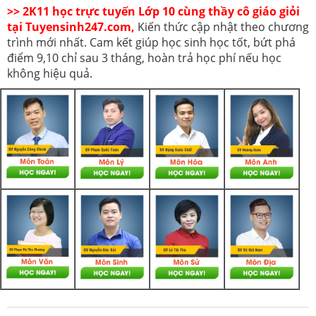
>> 2K11 học trực tuyến Lớp 10 cùng thầy cô giáo giỏi
tại Tuyensinh247.com,
Kiến thức cập nhật theo chương
trình mới nhất. Cam kết giúp học sinh học tốt, bứt phá
điểm 9,10 chỉ sau 3 tháng, hoàn trả học phí nếu học
không hiệu quả.