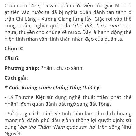
Cuối năm 1427, 15 vạn quân cứu viện của giặc Minh ồ
ạt tiến vào nước ta đã bị nghĩa quân đánh tan tành ở
trận Chi Lăng – Xương Giang lừng lẫy. Giặc rơi vào thế
cùng quẫn, nghĩa quân đã “
thế đức hiếu sinh”
cấp
ngựa, thuyền cho chúng về nước.
Đây là hành động thể
hiện tính nhân văn, tinh thần nhân đạo của quân ta.
Chọn: C
Câu 6.
Phương pháp:
Phân tích, so sánh.
Cách giải:
* Cuộc kháng chiến chống Tống thời Lý:
- Lý Thường Kiệt sử dụng nghệ thuật “tiên phát chế
nhân”, đem quân đánh bất ngờ sang đất Tống.
- Sử dụng cách đánh về tinh thần làm cho địch hoang
mang rồi đánh phủ đầu giành thắng lợi quyết định: sử
dụng “
bài thơ Thần” “Nam quốc sơn hà
” trên sông Như
Nguyệt.