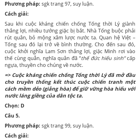
Phương pháp:
sgk trang 97, suy luận.
Cách giải:
Sau khi cuộc kháng chiến chống Tống thời Lý giành
thắng lợi, nhiều tướng giặc bị bắt. Nhà Tống buộc phải
rút quân, bỏ mộng xâm lược nước ta. Quan hệ Việt –
Tống sau đó lại trở về bình thường. Cho đến sau đó,
cuộc khởi nghĩa Lam Sơn thắng lợi, giặc Minh rơi vào
thế cùng quẫn, nghĩa quân đã “
thế đức hiếu sinh”
cấp
ngựa, thuyền cho chúng về nước.
=> Cuộc kháng chiến chống Tống thời Lý đã mở đầu
cho truyền thống kết thúc cuộc chiến tranh một
cách mềm dẻo (giảng hòa) để giữ vững hòa hiếu với
nước láng giềng của dân tộc ta.
Chọn: D
Câu
5
.
Phương pháp:
sgk trang 99, suy luận.
Cách giải: