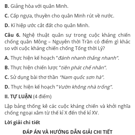
B.
Giảng hòa với quân Minh.
C.
Cấp ngựa, thuyền cho quân Minh rút về nước.
D.
Kí hiệp ước cắt đất cho quân Minh.
Câu 6
.
Nghệ thuật quân sự trong cuộc kháng chiến
chống quân Mông – Nguyên thời Trần có điểm gì khác
so với cuộc kháng chiến chống Tống thời Lý?
A.
Thực hiện kế hoạch “
đánh nhanh thắng nhanh”.
B.
Thực hiện chiến lược “
tiên phát chế nhân”.
C.
Sử dụng bài thơ thần
“Nam quốc sơn hà”.
D.
Thực hiện kế hoạch “
Vườn không nhà trống”.
II. TỰ LUẬN
(4 điểm)
Lập bảng thống kê các cuộc kháng chiến và khởi nghĩa
chống ngoại xâm từ thế kỉ X đến thế kỉ XV.
Lời giải chi tiết
ĐÁP ÁN VÀ HƯỚNG DẪN GIẢI CHI TIẾT