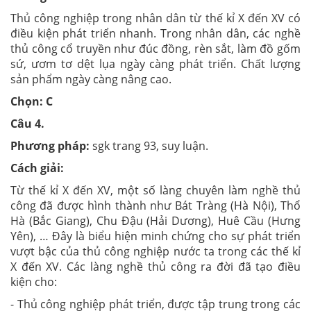
Thủ công nghiệp trong nhân dân từ thế kỉ X đến XV có
điều kiện phát triển nhanh. Trong nhân dân, các nghề
thủ công cổ truyền như đúc đồng, rèn sắt, làm đồ gốm
sứ, ươm tơ dệt lụa ngày càng phát triển. Chất lượng
sản phẩm ngày càng nâng cao.
Chọn: C
Câu 4.
Phương pháp:
sgk trang 93, suy luận.
Cách giải:
Từ thế kỉ X đến XV, một số làng chuyên làm nghề thủ
công đã được hình thành như Bát Tràng (Hà Nội), Thổ
Hà (Bắc Giang), Chu Đậu (Hải Dương), Huê Cầu (Hưng
Yên), … Đây là biểu hiện minh chứng cho sự phát triển
vượt bậc của thủ công nghiệp nước ta trong các thế kỉ
X đến XV. Các làng nghề thủ công ra đời đã tạo điều
kiện cho:
- Thủ công nghiệp phát triển, được tập trung trong các