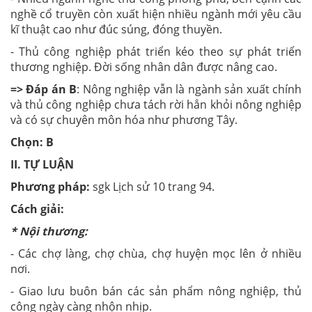
nghề cổ truyền còn xuất hiện nhiều ngành mới yêu cầu
kĩ thuật cao như đúc súng, đóng thuyền.
- Thủ công nghiệp phát triển kéo theo sự phát triển
thương nghiệp. Đời sống nhân dân được nâng cao.
=> Đáp án B
: Nông nghiệp vẫn là ngành sản xuất chính
và thủ công nghiệp chưa tách rời hẳn khỏi nông nghiệp
và có sự chuyên môn hóa như phương Tây.
Chọn: B
II. TỰ LUẬN
Phương pháp
:
sgk Lịch sử 10 trang 94.
Cách giải:
* Nội thương:
- Các chợ làng, chợ chùa, chợ huyện mọc lên ở nhiều
nơi.
- Giao lưu buôn bán các sản phẩm nông nghiệp, thủ
công ngày càng nhộn nhịp.