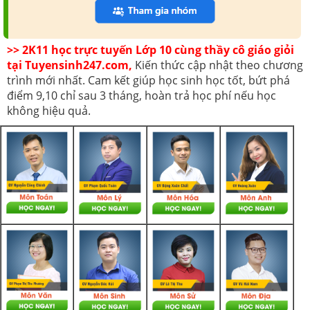
>> 2K11 học trực tuyến Lớp 10 cùng thầy cô giáo giỏi
tại Tuyensinh247.com,
Kiến thức cập nhật theo chương
trình mới nhất. Cam kết giúp học sinh học tốt, bứt phá
điểm 9,10 chỉ sau 3 tháng, hoàn trả học phí nếu học
không hiệu quả.