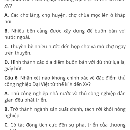
XV?
A.
Các chợ làng, chợ huyện, chợ chùa mọc lên ở khắp
nơi.
B.
Nhiều bến cảng được xây dựng để buôn bán với
nước ngoài.
C.
Thuyền bè nhiều nước đến họp chợ và mở chợ ngay
trên thuyền.
D.
Hình thành các địa điểm buôn bán với đủ thứ lụa là,
giấy bút.
Câu 6
. Nhận xét nào không chính xác về đặc điểm thủ
công nghiệp Đại Việt từ thế kỉ X đến XV?
A.
Thủ công nghiệp nhà nước và thủ công nghiệp dân
gian đều phát triển.
B.
Trở thành ngành sản xuất chính, tách rời khỏi nông
nghiệp.
C.
Có tác động tích cực đến sự phát triển của thương