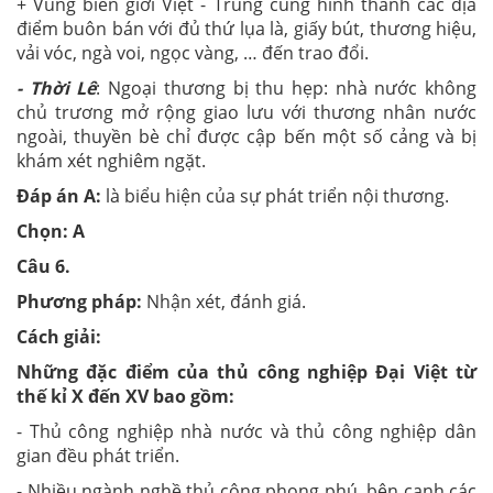
+ Vùng biên giới Việt - Trung cũng hình thành các địa
điểm buôn bán với đủ thứ lụa là, giấy bút, thương hiệu,
vải vóc, ngà voi, ngọc vàng, … đến trao đổi.
- Thời Lê
: Ngoại thương bị thu hẹp: nhà nước không
chủ trương mở rộng giao lưu với thương nhân nước
ngoài, thuyền bè chỉ được cập bến một số cảng và bị
khám xét nghiêm ngặt.
Đáp án A:
là biểu hiện của sự phát triển nội thương.
Chọn: A
Câu 6.
Phương pháp:
Nhận xét, đánh giá.
Cách giải:
Những đặc điểm của thủ công nghiệp Đại Việt từ
thế kỉ X đến XV bao gồm:
- Thủ công nghiệp nhà nước và thủ công nghiệp dân
gian đều phát triển.
- Nhiều ngành nghề thủ công phong phú, bên cạnh các