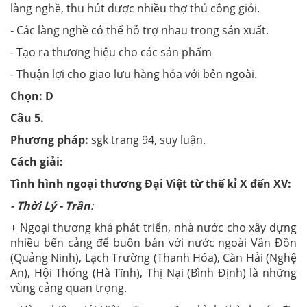
làng nghề, thu hút được nhiều thợ thủ công giỏi.
- Các làng nghề có thể hỗ trợ nhau trong sản xuất.
- Tạo ra thương hiệu cho các sản phẩm
- Thuận lợi cho giao lưu hàng hóa với bên ngoài.
Chọn: D
Câu 5.
Phương pháp:
sgk trang 94, suy luận.
Cách giải:
Tình hình n
goại thương
Đại Việt từ thế kỉ X đến XV:
- Thời Lý - Trần
:
+ Ngoại thương khá phát triển, nhà nước cho xây dựng
nhiều bến cảng để buôn bán với nước ngoài Vân Đồn
(Quảng Ninh), Lạch Trường (Thanh Hóa), Càn Hải (Nghệ
An), Hội Thống (Hà Tĩnh), Thị Nại (Bình Định) là những
vùng cảng quan trọng.