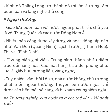
- Kinh đô Thăng Long trở thành đô thị lớn là trung tâm
buôn bán và làng nghề thủ công.
* Ngoại thương:
- Giao lưu buôn bán với nước ngoài phát triển, chủ yếu
là với Trung Quốc và các nước Đông Nam Á.
- Nhiều bến cảng được xây dựng và hoạt động tấp nập
như: Vân Đồn (Quảng Ninh), Lạch Trường (Thanh Hóa),
Thị Nại (Bình Định),…
- Ở vùng biên giới Việt - Trung hình thành nhiều điểm
trao đổi hàng hóa. Các mặt hàng trao đổi phong phú:
lụa là, giấy bút, hương liệu, vàng ngọc,…
- Tuy nhiên, vào thời Lê sơ, nhà nước không chủ trương
phát triển ngoại thương. Thuyền bè nước ngoài chỉ
được cập bến một số cảng và bị khám xét nghiêm ngặt.
=> Thương nghiệp của nước ta ở các thế kỉ X - XV phát
triển
Loigiaihay.com