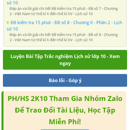
sử 10
Đáp án và lời giải chi tiết Đề kiểm tra 15 phút - Đề số 7 - Chương
2 - Việt Nam từ thế kỉ X đến thế kỉ XV - Lịch sử 10
Đề kiểm tra 15 phút - Đề số 8 - Chương II - Phần 2 - Lịch
sử 10
Đáp án và lời giải chi tiết Đề kiểm tra 15 phút - Đề số 8 - Chương
2 - Việt Nam từ thế kỉ X đến thế kỉ XV - Lịch sử 10
Luyện Bài Tập Trắc nghiệm Lịch sử lớp 10 - Xem
ngay
Báo lỗi - Góp ý
PH/HS 2K10 Tham Gia Nhóm Zalo
Để Trao Đổi Tài Liệu, Học Tập
Miễn Phí!