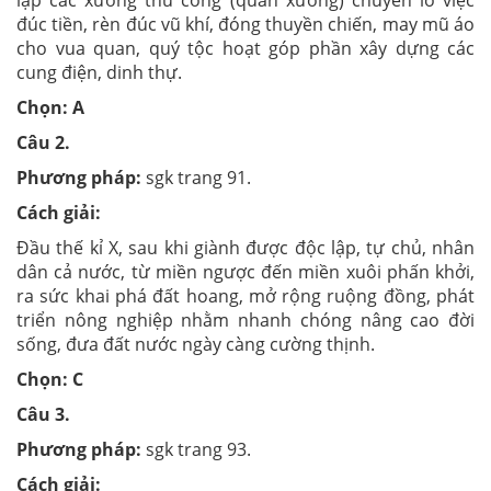
lập các xưởng thủ công (quan xưởng) chuyên lo việc
đúc tiền, rèn đúc vũ khí, đóng thuyền chiến, may mũ áo
cho vua quan, quý tộc hoạt góp phần xây dựng các
cung điện, dinh thự.
Chọn: A
Câu 2.
Phương pháp:
sgk trang 91.
Cách giải:
Đầu thế kỉ X, sau khi giành được độc lập, tự chủ, nhân
dân cả nước, từ miền ngược đến miền xuôi phấn khởi,
ra sức khai phá đất hoang, mở rộng ruộng đồng, phát
triển nông nghiệp nhằm nhanh chóng nâng cao đời
sống, đưa đất nước ngày càng cường thịnh.
Chọn: C
Câu 3.
Phương pháp:
sgk trang 93.
Cách giải: