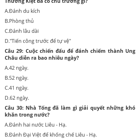
Thường Kiệt đã có chủ trương gì?
A.Đánh du kích
B.Phòng thủ
C.Đánh lâu dài
D."Tiến công trước để tự vệ"
Câu 29:
Cuộc chiến đấu để đánh chiếm thành Ung
Châu diễn ra bao nhiêu ngày?
A.42 ngày.
B.52 ngày.
C.41 ngày.
D.62 ngày.
Câu 30:
Nhà Tống đã làm gì giải quyết những khó
khăn trong nước?
A.Đánh hai nước Liêu - Hạ.
B.Đánh Đại Việt để khống chế Liêu - Hạ.