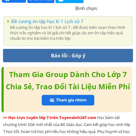
Bình chọn:
Đề cương ôn tập học kì 1 Lịch sử 7
Đề cương ôn tập học kì 1 lịch sử 7 - Đề được biên soạn theo hình
thức trắc nghiệm có lời giải chi tiết giúp các em ôn tập hiệu quả
chuẩn bị cho bài kiểm tra trên lớp
Báo lỗi - Góp ý
Tham Gia Group Dành Cho Lớp 7
Chia Sẻ, Trao Đổi Tài Liệu Miễn Phí
>> Học trực tuyến lớp 7 trên Tuyensinh247.com
Học bám sát
chương trình SGK mới nhất của Bộ Giáo dục. Cam kết giúp học sinh lớp
7 học tốt, hoàn trả học phí nếu học không hiệu quả. Phụ huynh và học