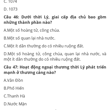
C. 1074
D. 1073
Câu 46:
Dưới thời Lý, giai cấp địa chủ bao gồm
những thành phần nào?
A.Một số hoàng tử, công chúa.
B.Một số quan lại nhà nước.
C.Một ít dân thường do có nhiều ruộng đất.
D.Một số hoàng tử, công chúa, quan lại nhà nước, và
một ít dân thường do có nhiều ruộng đất.
Câu 47:
Hoạt động ngoại thương thời Lý phát triển
mạnh ở thương cảng nào?
A.Vân Đồn
B.Phố Hiến
C.Thanh Hà
D.Nước Mặn