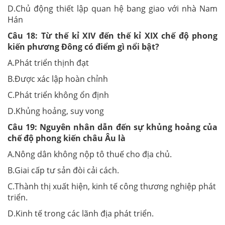
D.Chủ động thiết lập quan hệ bang giao với nhà Nam
Hán
Câu 18:
Từ thế kỉ XIV đến thế kỉ XIX chế độ phong
kiến phương Đông có điểm gì nổi bật?
A.Phát triển thịnh đạt
B.Được xác lập hoàn chỉnh
C.Phát triển không ổn định
D.Khủng hoảng, suy vong
Câu 19:
Nguyên nhân dẫn đến sự khủng hoảng của
chế độ phong kiến châu Âu là
A.Nông dân không nộp tô thuế cho địa chủ.
B.Giai cấp tư sản đòi cải cách.
C.Thành thị xuất hiện, kinh tế công thương nghiệp phát
triển.
D.Kinh tế trong các lãnh địa phát triển.