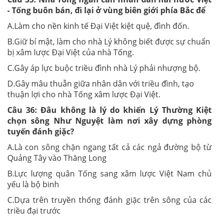
- Tống buôn bán, đi lại ở vùng biên giới phía Bắc để
A.Làm cho nền kinh tế Đại Việt kiệt quệ, đình đốn.
B.Giữ bí mật, làm cho nhà Lý không biết được sự chuẩn
bị xâm lược Đại Việt của nhà Tống.
C.Gây áp lực buộc triều đình nhà Lý phải nhượng bộ.
D.Gây mâu thuẫn giữa nhân dân với triều đình, tạo
thuận lợi cho nhà Tống xâm lược Đại Việt.
Câu 36:
Đâu không là lý do khiến Lý Thường Kiệt
chọn sông Như Nguyệt làm nơi xây dựng phòng
tuyến đánh giặc?
A.Là con sông chặn ngang tất cả các ngả đường bộ từ
Quảng Tây vào Thăng Long
B.Lực lượng quân Tống sang xâm lược Việt Nam chủ
yếu là bộ binh
C.Dựa trên truyền thống đánh giặc trên sông của các
triều đại trước