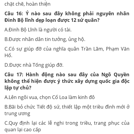
chặt chẽ, hoàn thiện
Câu 16:
Ý nào sau đây không phải nguyên nhân
Đinh Bộ lĩnh dẹp loạn được 12 sứ quân?
A.Đinh Bộ Lĩnh là người có tài.
B.Được nhân dân tin tưởng, ủng hộ.
C.Có sự giúp đỡ của nghĩa quân Trần Lãm, Phạm Văn
Hổ.
D.Được nhà Tống giúp đỡ.
Câu 17:
Hành động nào sau đây của Ngô Quyền
không thể hiện được ý thức xây dựng quốc gia độc
lập tự chủ?
A.Lên ngôi vua, chọn Cổ Loa làm kinh đô
B.Bãi bỏ chức Tiết độ sứ, thiết lập một triều đình mới ở
trung ương
C.Quy định lại các lễ nghi trong triều, trang phục của
quan lại cao cấp