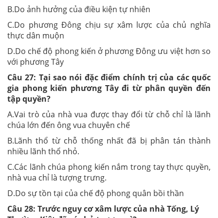
B.Do ảnh hưởng của điều kiện tự nhiên
C.Do phương Đông chịu sự xâm lược của chủ nghĩa
thực dân muộn
D.Do chế độ phong kiến ở phương Đông ưu việt hơn so
với phương Tây
Câu 27:
Tại sao nói đặc điểm chính trị của các quốc
gia phong kiến phương Tây đi từ phân quyền đến
tập quyền?
A.Vai trò của nhà vua được thay đổi từ chỗ chỉ là lãnh
chúa lớn đến ông vua chuyên chế
B.Lãnh thổ từ chỗ thống nhất đã bị phân tán thành
nhiều lãnh thổ nhỏ.
C.Các lãnh chúa phong kiến nắm trong tay thực quyền,
nhà vua chỉ là tượng trưng.
D.Do sự tồn tại của chế độ phong quân bồi thần
Câu 28:
Trước nguy cơ xâm lược của nhà Tống, Lý