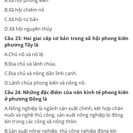
A.Xã hội phong kiến
B.Xã hội chiếm nô
C.Xã hội tư bản
D.Xã hội nguyên thủy
Câu 23:
Hai giai cấp cơ bản trong xã hội phong kiến
phương Tây là
A.Chủ nô và nô lệ.
B.Địa chủ và lãnh chúa.
C.Địa chủ và nông dân lính canh.
D.Lãnh chúa phong kiến và nông nô.
Câu 24:
Những đặc điểm của nền kinh tế phong kiến
ở phương Đông là
A.Nông nghiệp là ngành sản xuất chính, kết hợp chăn
nuôi và nghề thủ công, sản xuất nông nghiệp bị đóng
kín trong các công xã nông thôn.
B.Sản xuất nông nghiệp, thủ công nghiệp đóng kín