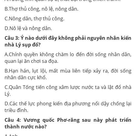
B.Thợ thủ công, nô lệ, nông dân.
C.Nông dân, thợ thủ công.
D.Nô lệ và nông dân.
Câu 3:
Ý nào dưới đây không phải nguyên nhân kiến
nhà Lý sụp đổ?
A.Chính quyền không chăm lo đến đời sống nhân dân,
quan lại ăn chơi sa đọa.
B.Hạn hán, lụt lội, mất mùa liên tiếp xảy ra, đời sống
nhân dân cực khổ.
C.Quân Tống tiến công xâm lược nước ta và lật đổ nhà
Lý.
D.Các thế lực phong kiến địa phương nổi dậy chống lại
triều đình.
Câu 4:
Vương quốc Phơ-răng sau này phát triển
thành nước nào?