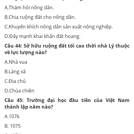
A.Thăm hỏi nông dân.
B.Chia ruộng đất cho nông dân.
C.Khuyến khích nông dân sản xuất nông nghiệp.
D.Đẩy mạnh khai khẩn đất hoang.
Câu 44:
Sở hữu ruộng đất tối cao thời nhà Lý thuộc
về lực lượng nào?
A.Nhà vua
B.Làng xã
C.Địa chủ
D.Chùa chiền
Câu 45:
Trường đại học đầu tiên của Việt Nam
thành lập năm nào?
A.1076
B. 1075