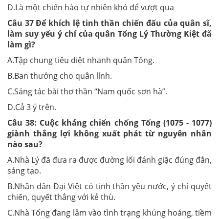
D.Là một chiến hào tự nhiên khó để vượt qua
Câu 37
Để khích lệ tinh thần chiến đấu của quân sĩ,
làm suy yếu ý chí của quân Tống Lý Thường Kiệt đã
làm gì?
A.Tập chung tiêu diệt nhanh quân Tống.
B.Ban thưởng cho quân lính.
C.Sáng tác bài thơ thần “Nam quốc sơn hà”.
D.Cả 3 ý trên.
Câu 38:
Cuộc kháng chiến chống Tống (1075 - 1077)
giành thắng lợi không xuất phát từ nguyên nhân
nào sau?
A.Nhà Lý đã đưa ra được đường lối đánh giặc đúng đắn,
sáng tạo.
B.Nhân dân Đại Việt có tinh thần yêu nước, ý chí quyết
chiến, quyết thắng với kẻ thù.
C.Nhà Tống đang lâm vào tình trạng khủng hoảng, tiềm