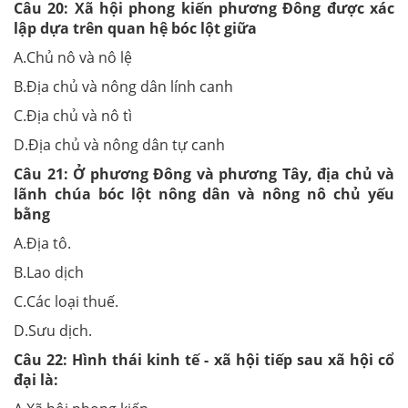
Câu 20:
Xã hội phong kiến phương Đông được xác
lập dựa trên quan hệ bóc lột giữa
A.Chủ nô và nô lệ
B.Địa chủ và nông dân lính canh
C.Địa chủ và nô tì
D.Địa chủ và nông dân tự canh
Câu 21:
Ở phương Đông và phương Tây, địa chủ và
lãnh chúa bóc lột nông dân và nông nô chủ yếu
bằng
A.Địa tô.
B.Lao dịch
C.Các loại thuế.
D.Sưu dịch.
Câu 22:
Hình thái kinh tế - xã hội tiếp sau xã hội cổ
đại là: