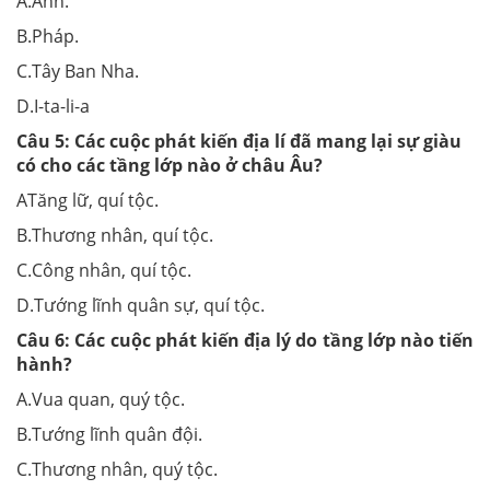
A.Anh.
B.Pháp.
C.Tây Ban Nha.
D.I-ta-li-a
Câu 5:
Các cuộc phát kiến địa lí đã mang lại sự giàu
có cho các tầng lớp nào ở châu Âu?
ATăng lữ, quí tộc.
B.Thương nhân, quí tộc.
C.Công nhân, quí tộc.
D.Tướng lĩnh quân sự, quí tộc.
Câu 6:
Các cuộc phát kiến địa lý do tầng lớp nào tiến
hành?
A.Vua quan, quý tộc.
B.Tướng lĩnh quân đội.
C.Thương nhân, quý tộc.