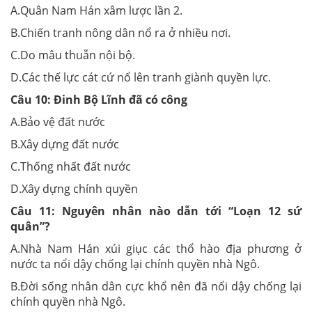
A.Quân Nam Hán xâm lược lần 2.
B.Chiến tranh nông dân nổ ra ở nhiều nơi.
C.Do mâu thuẫn nội bộ.
D.Các thế lực cát cứ nổ lên tranh giành quyền lực.
Câu 10:
Đinh Bộ Lĩnh đã có công
A.Bảo vệ đất nước
B.Xây dựng đất nước
C.Thống nhất đất nước
D.Xây dựng chính quyền
Câu 11:
Nguyên nhân nào dẫn tới “Loạn 12 sứ
quân”?
A.Nhà Nam Hán xúi giục các thổ hào địa phương ở
nước ta nổi dậy chống lại chính quyền nhà Ngô.
B.Đời sống nhân dân cực khổ nên đã nổi dậy chống lại
chính quyền nhà Ngô.