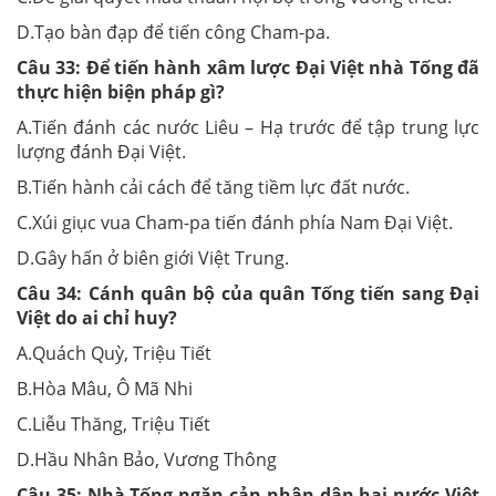
D.Tạo bàn đạp để tiến công Cham-pa.
Câu 33:
Để tiến hành xâm lược Đại Việt nhà Tống đã
thực hiện biện pháp gì?
A.Tiến đánh các nước Liêu – Hạ trước để tập trung lực
lượng đánh Đại Việt.
B.Tiến hành cải cách để tăng tiềm lực đất nước.
C.Xúi giục vua Cham-pa tiến đánh phía Nam Đại Việt.
D.Gây hấn ở biên giới Việt Trung.
Câu 34:
Cánh quân bộ của quân Tống tiến sang Đại
Việt do ai chỉ huy?
A.Quách Quỳ, Triệu Tiết
B.Hòa Mâu, Ô Mã Nhi
C.Liễu Thăng, Triệu Tiết
D.Hầu Nhân Bảo, Vương Thông
Câu 35:
Nhà Tống ngăn cản nhân dân hai nước Việt