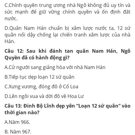
C.Chính quyền trung ương nhà Ngô không đủ uy tín và
sức mạnh để giữ vững chính quyền và ổn định đất
nước.
D.Quân Nam Hán chuẩn bị xâm lược nước ta, 12 sứ
quân nổi dậy chống lại chiến tranh xâm lược của nhà
Hán.
Câu 12:
Sau khi đánh tan quân Nam Hán, Ngô
Quyền đã có hành động gì?
A.Cử người sang giảng hòa với nhà Nam Hán
B.Tiếp tục dẹp loạn 12 sứ quân
C.Xưng vương, đóng đô ở Cổ Loa
D.Lên ngôi vua và dời đô về Hoa Lư
Câu 13:
Đinh Bộ Lĩnh dẹp yên “Loạn 12 sứ quân” vào
thời gian nào?
A.Năm 966.
B. Năm 967.