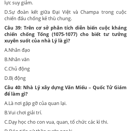
lực suy giảm.
D.Sự đoàn kết giữa Đại Việt và Champa trong cuộc
chiến đấu chống kẻ thù chung.
Câu 39:
Trên cơ sở phân tích diễn biến cuộc kháng
chiến chống Tống (1075-1077) cho biết tư tưởng
xuyên suốt của nhà Lý là gì?
A.Nhân đạo
B.Nhân văn
C.Chủ động
D.Bị động
Câu 40:
Nhà Lý xây dựng Văn Miếu – Quốc Tử Giám
để làm gì?
A.Là nơi gặp gỡ của quan lại.
B.Vui chơi giải trí.
C.Dạy học cho con vua, quan, tổ chức các kì thi.