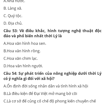
A.Nhà nước.
B. Làng xã.
C. Quý tộc.
D. Địa chủ.
Câu 53:
Về điêu khắc, hình tượng nghệ thuật độc
đáo và phổ biến nhất thời Lý là
A.Hoa văn hình hoa sen.
B.Hoa văn hình rồng.
C.Hoa văn chim lạc.
D.Hoa văn hình người.
Câu 54:
Sự phát triển của nông nghiệp dưới thời Lý
có ý nghĩa gì đối với xã hội?
A.Ổn định đời sống nhân dân và tình hình xã hội
B.Là điều kiện để Đại Việt mở mang bờ cõi
C.Là cơ sở để củng cố chế độ phong kiến chuyên chế