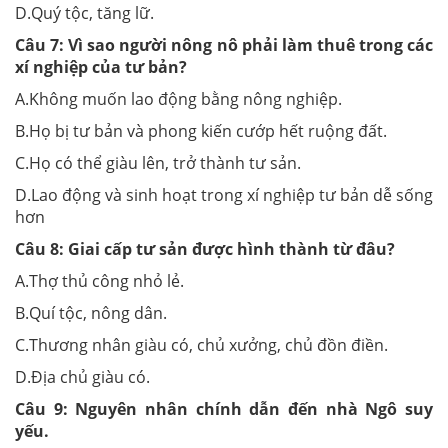
D.Quý tộc, tăng lữ.
Câu 7:
Vì sao người nông nô phải làm thuê trong các
xí nghiệp của tư bản?
A.Không muốn lao động bằng nông nghiệp.
B.Họ bị tư bản và phong kiến cướp hết ruộng đất.
C.Họ có thể giàu lên, trở thành tư sản.
D.Lao động và sinh hoạt trong xí nghiệp tư bản dễ sống
hơn
Câu 8:
Giai cấp tư sản được hình thành từ đâu?
A.Thợ thủ công nhỏ lẻ.
B.Quí tộc, nông dân.
C.Thương nhân giàu có, chủ xưởng, chủ đồn điền.
D.Địa chủ giàu có.
Câu 9:
Nguyên nhân chính dẫn đến nhà Ngô suy
yếu.