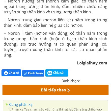
+ Nơron hướng tâm (nơron cảm giác) có thân nằm
ngoài trung ương thần kinh, đảm nhiệm chức năng
truyền xung thần kinh về trung ương thần kinh.
+ Nơron trung gian (nơron liên lạc) nằm trong trung
thần kinh, đảm bảo liên hệ giữa các nơron.
+ Nơron li tâm (nơron vận động) có thân nằm trong
trung ương thần kinh (hoặc ở hạch thần kinh sinh
dưỡng), sợi trục hướng ra cơ quan phản ứng (cơ,
tuyến), truyền xung thần kinh tới các cơ quan phản
ứng.
Loigiaihay.com
Chia sẻ
Chia sẻ
Bình luận
Bình chọn:
Bài tiếp theo
Cung phản xạ
1. Phản xạ Tay chạm vào vật nóng thì rụt lại, đèn sáng chiếu vào