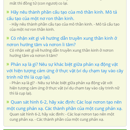
mắt thì đồng tử (con ngươi) co lại.
Hãy nêu thành phần cấu tạo của mô thần kinh. Mô tả
cấu tạo của một nơ ron thần kinh.
- Hãy nêu thành phần cấu tạo của mô thần kinh. - Mô tả cấu tạo
của một nơ ron thần kinh.
Có nhận xét gì về hướng dẫn truyền xung thần kinh ở
nơron hướng tâm và nơron li tâm?
Có nhận xét gì về hướng dẫn truyền xung thần kinh ở nơron
hướng tâm và nơron li tâm?
Phản xạ là gì? Nêu sự khác biệt giữa phản xạ động vật
với hiện tượng cảm ứng ở thực vật (ví dụ chạm tay vào cây
trinh nữ thì lá cụp lại).
- Phản xạ là gì? - Nêu sự khác biệt giữa phản xạ động vật với
hiện tượng cảm ứng ở thực vật (ví dụ chạm tay vào cây trinh nữ
thì lá cụp lại).
Quan sát hình 6-2, hãy xác định: Các loại nơron tạo nên
một cung phản xạ. Các thành phần của một cung phản xạ.
Quan sát hình 6-2, hãy xác định: - Các loại nơron tạo nên một
cung phản xạ. - Các thành phần của một cung phản xạ.