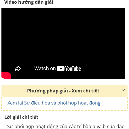
Video hướng dẫn giải
Phương pháp giải - Xem chi tiết
Xem lại Sự điều hòa và phối hợp hoạt động
Lời giải chi tiết
- Sự phối hợp hoạt động của các tế bào a và b của đảo