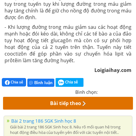
tụy trong tuyến tụy khi lượng đường trong máu giảm
hay tăng chính là để giữ cho nồng độ đường trong máu
được ổn định.
- Khi lượng đường trong máu giảm sau các hoạt động
mạnh hoặc đói kéo dài, không chỉ các tế bào a của đảo
tụy hoạt động tiết glucagôn mà còn có sự phối hợp
hoạt động của cả 2 tuyến trên thận. Tuyến này tiết
cooctizôn để góp phần vào sự chuyển hóa lipit và
prôtêin làm tăng đường huyết.
Loigiaihay.com
Chia sẻ
Chia sẻ
Bình luận
Bình chọn:
Bài tiếp theo
Bài 2 trang 186 SGK Sinh học 8
Giải bài 2 trang 186 SGK Sinh học 8. Nêu rõ mối quan hệ trong
hoạt động điều hòa của tuyến yên đối với các tuyến nội tiết..