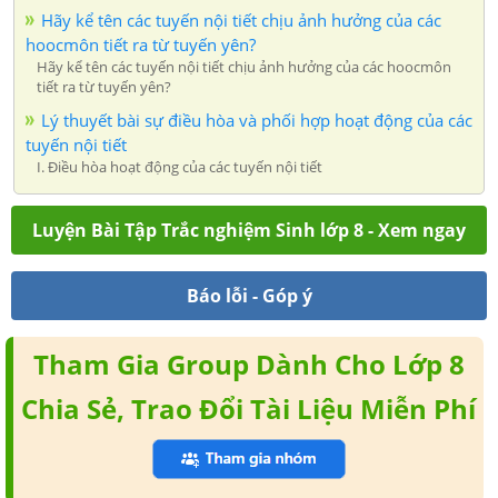
Hãy kể tên các tuyến nội tiết chịu ảnh hưởng của các
hoocmôn tiết ra từ tuyến yên?
Hãy kể tên các tuyến nội tiết chịu ảnh hưởng của các hoocmôn
tiết ra từ tuyến yên?
Lý thuyết bài sự điều hòa và phối hợp hoạt động của các
tuyến nội tiết
I. Điều hòa hoạt động của các tuyến nội tiết
Luyện Bài Tập Trắc nghiệm Sinh lớp 8 - Xem ngay
Báo lỗi - Góp ý
Tham Gia Group Dành Cho Lớp 8
Chia Sẻ, Trao Đổi Tài Liệu Miễn Phí