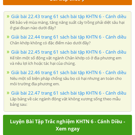
Giải bài 22.43 trang 61 sách bài tập KHTN 6 - Cánh diều
Đề bảo vệ mùa màng, tăng năng suất cây trồng phải diệt sâu hại
ở giai đoạn nào dưới đây?
Giải bài 22.44 trang 61 sách bài tập KHTN 6 - Cánh diều
Chân khớp không có đặc điểm nào dưới đây?
Giải bài 22.45 trang 61 sách bài tập KHTN 6 - Cánh diều
Kể tên một số động vật ngành Chân khớp có ở địa phương em
và nêu lợi ích hoặc tác hại của chúng.
Giải bài 22.46 trang 61 sách bài tập KHTN 6 - Cánh diều
Nêu một số biện pháp chống sâu bọ có hại nhưng an toàn cho
môi trường địa phương em.
Giải bài 22.47 trang 61 sách bài tập KHTN 6 - Cánh diều
Lập bảng về các ngành động vật không xương sống theo mẫu
bảng sau:
Luyện Bài Tập Trắc nghiệm KHTN 6 - Cánh Diều -
Xem ngay