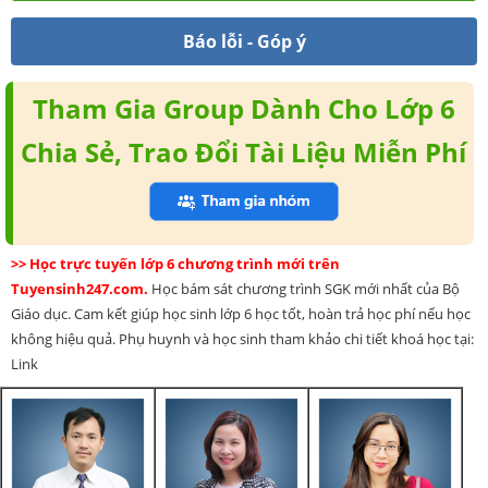
Báo lỗi - Góp ý
Tham Gia Group Dành Cho Lớp 6
Chia Sẻ, Trao Đổi Tài Liệu Miễn Phí
>> Học trực tuyến lớp 6 chương trình mới trên
Tuyensinh247.com.
Học bám sát chương trình SGK mới nhất của Bộ
Giáo dục. Cam kết giúp học sinh lớp 6 học tốt, hoàn trả học phí nếu học
không hiệu quả. Phụ huynh và học sinh tham khảo chi tiết khoá học tại:
Link