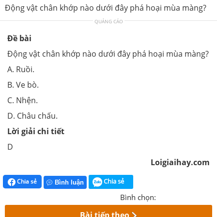
Động vật chân khớp nào dưới đây phá hoại mùa màng?
QUẢNG CÁO
Đề bài
Động vật chân khớp nào dưới đây phá hoại mùa màng?
A. Ruồi.
B. Ve bò.
C. Nhện.
D. Châu chấu.
Lời giải chi tiết
D
Loigiaihay.com
Chia sẻ
Chia sẻ
Bình luận
Bình chọn:
Bài tiếp theo