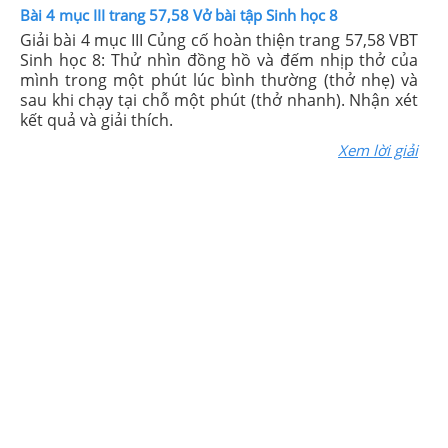
Bài 4 mục III trang 57,58 Vở bài tập Sinh học 8
Giải bài 4 mục III Củng cố hoàn thiện trang 57,58 VBT
Sinh học 8: Thử nhìn đồng hồ và đếm nhịp thở của
mình trong một phút lúc bình thường (thở nhẹ) và
sau khi chạy tại chỗ một phút (thở nhanh). Nhận xét
kết quả và giải thích.
Xem lời giải