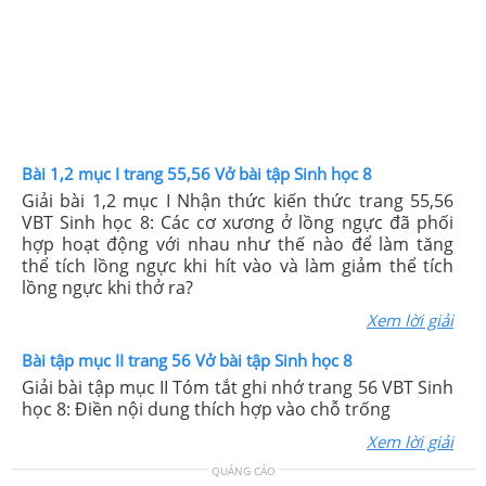
Bài 1,2 mục I trang 55,56 Vở bài tập Sinh học 8
Giải bài 1,2 mục I Nhận thức kiến thức trang 55,56
VBT Sinh học 8: Các cơ xương ở lồng ngực đã phối
hợp hoạt động với nhau như thế nào để làm tăng
thể tích lồng ngực khi hít vào và làm giảm thể tích
lồng ngực khi thở ra?
Xem lời giải
Bài tập mục II trang 56 Vở bài tập Sinh học 8
Giải bài tập mục II Tóm tắt ghi nhớ trang 56 VBT Sinh
học 8: Điền nội dung thích hợp vào chỗ trống
Xem lời giải
QUẢNG CÁO