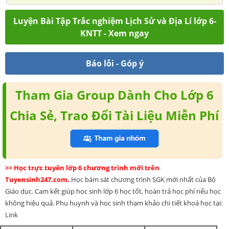
Luyện Bài Tập Trắc nghiệm Lịch Sử và Địa Lí lớp 6-
KNTT - Xem ngay
Báo lỗi - Góp ý
Tham Gia Group Dành Cho Lớp 6
Chia Sẻ, Trao Đổi Tài Liệu Miễn Phí
>> Học trực tuyến lớp 6 chương trình mới trên
Tuyensinh247.com.
Học bám sát chương trình SGK mới nhất của Bộ
Giáo dục. Cam kết giúp học sinh lớp 6 học tốt, hoàn trả học phí nếu học
không hiệu quả. Phụ huynh và học sinh tham khảo chi tiết khoá học tại:
Link