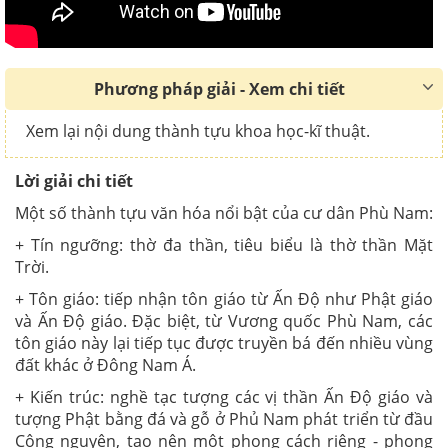
Phương pháp giải - Xem chi tiết
Xem lại nội dung thành tựu khoa học-kĩ thuật.
Lời giải chi tiết
Một số thành tựu văn hóa nổi bật của cư dân Phù Nam:
+ Tín ngưỡng: thờ đa thần, tiêu biểu là thờ thần Mặt
Trời.
+ Tôn giáo: tiếp nhận tôn giáo từ Ấn Độ như Phật giáo
và Ấn Độ giáo. Đặc biệt, từ Vương quốc Phù Nam, các
tôn giáo này lại tiếp tục được truyền bá đến nhiều vùng
đất khác ở Đông Nam Á.
+ Kiến trúc: nghề tạc tượng các vị thần Ấn Độ giáo và
tượng Phật bằng đá và gỗ ở Phủ Nam phát triển từ đầu
Công nguyên, tạo nên một phong cách riêng - phong