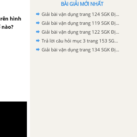
BÀI GIẢI MỚI NHẤT
Giải bài vận dụng trang 124 SGK Địa lí 6 Chân trời sáng tạo
trên hình
Giải bài vận dụng trang 119 SGK Địa lí 6 Chân trời sáng tạo
ế nào?
Giải bài vận dụng trang 122 SGK Địa lí 6 Chân trời sáng tạo
Trả lời câu hỏi mục 3 trang 153 SGK Địa lí 6 Chân trời sáng tạo
Giải bài vận dụng trang 134 SGK Địa lí 6 Chân trời sáng tạo