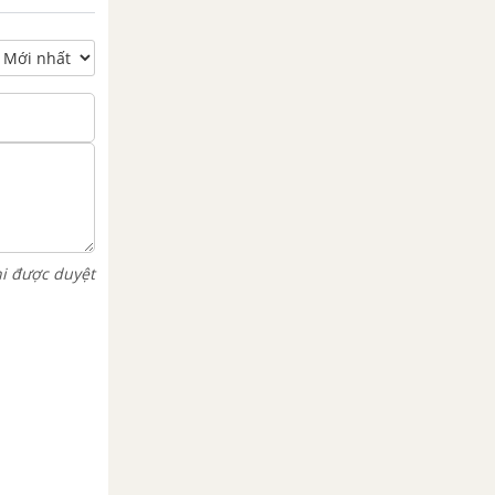
hi được duyệt