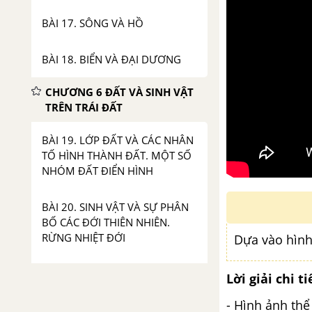
BÀI 17. SÔNG VÀ HỒ
BÀI 18. BIỂN VÀ ĐẠI DƯƠNG
CHƯƠNG 6 ĐẤT VÀ SINH VẬT
TRÊN TRÁI ĐẤT
BÀI 19. LỚP ĐẤT VÀ CÁC NHÂN
TỐ HÌNH THÀNH ĐẤT. MỘT SỐ
NHÓM ĐẤT ĐIỂN HÌNH
BÀI 20. SINH VẬT VÀ SỰ PHÂN
BỐ CÁC ĐỚI THIÊN NHIÊN.
RỪNG NHIỆT ĐỚI
Dựa vào hình 
BÀI 21. THỰC HÀNH TÌM HIỂU
Lời giải chi ti
MÔI TRƯỜNG TỰ NHIÊN QUA
- Hình ảnh thể 
TÀI LIỆU VÀ THAM QUAN ĐỊA