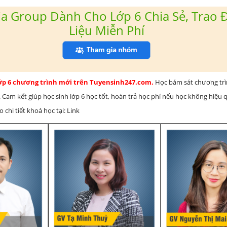
a Group Dành Cho Lớp 6 Chia Sẻ, Trao Đ
Liệu Miễn Phí
lớp 6 chương trình mới trên Tuyensinh247.com.
Học bám sát chương tr
 Cam kết giúp học sinh lớp 6 học tốt, hoàn trả học phí nếu học không hiệu
chi tiết khoá học tại: Link