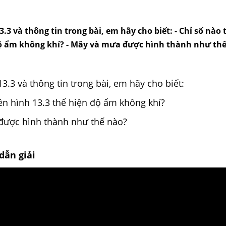
.3 và thông tin trong bài, em hãy cho biết: - Chỉ số nào 
độ ẩm không khí? - Mây và mưa được hình thành như th
3.3 và thông tin trong bài, em hãy cho biết:
rên hình 13.3 thể hiện độ ẩm không khí?
được hình thành như thế nào?
dẫn giải