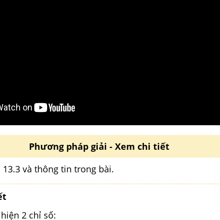
Phương pháp giải - Xem chi tiết
13.3 và thông tin trong bài.
ết
hiện 2 chỉ số: