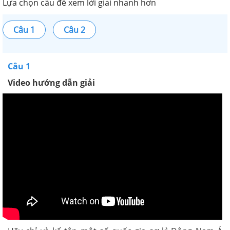
Lựa chọn câu để xem lời giải nhanh hơn
Câu 1
Câu 2
Câu 1
Video hướng dẫn giải