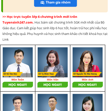
>> Học trực tuyến lớp 6 chương trình mới trên
Tuyensinh247.com.
Học bám sát chương trình SGK mới nhất của Bộ
Giáo dục. Cam kết giúp học sinh lớp 6 học tốt, hoàn trả học phí nếu học
không hiệu quả. Phụ huynh và học sinh tham khảo chi tiết khoá học tại:
Link