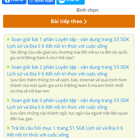
Bình luận
Bình chọn:
Bài tiếp theo
Soạn giải bài 1 phần Luyện tập - vận dụng trang 53 SGK
Lịch sử và Địa lí 6 Kết nối tri thức với cuộc sống
Tác động của việc giao lưu thương mại đối với sự ra đời các quốc
gia sơ kì Đông Nam Á như thế nào?
Soạn giải bài 2 phần Luyện tập - vận dụng trang 53 SGK
Lịch sử và Địa lí 6 Kết nối tri thức với cuộc sống
Sưu tầm thêm thông tin về sách, báo, internet về quá trình hình
thành của một quốc gia sơ kì ở Đông Nam Á mà em thích nhất
và chia sẻ với bạn em.
Soạn giải bài 3 phần Luyện tập - vận dụng trang 53 SGK
Lịch sử và Địa lí 6 Kết nối tri thức với cuộc sống
Sưu tầm những câu thành ngữ, tục ngữ của người Việt liên quan
đến lúa, gạo.
Trả lời câu hỏi mục 1 trang 51 SGK Lịch sử và Địa lí 6
Kết nối tri thức với cuộc sống