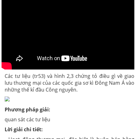
Các tư liệu (tr53) và hình 2,3 chứng tỏ điều gì về giao
lưu thương mại của các quốc gia sơ kì Đông Nam Á vào
những thế kỉ đầu Công nguyên.
Phương pháp giải:
quan sát các tư liệu
Lời giải chi tiết: