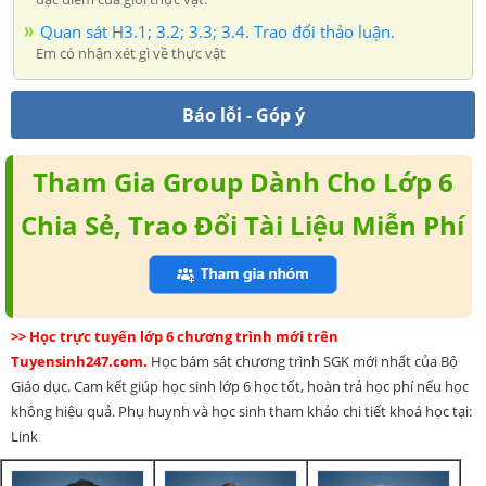
Quan sát H3.1; 3.2; 3.3; 3.4. Trao đổi thảo luận.
Em có nhận xét gì về thực vật
Báo lỗi - Góp ý
Tham Gia Group Dành Cho Lớp 6
Chia Sẻ, Trao Đổi Tài Liệu Miễn Phí
>> Học trực tuyến lớp 6 chương trình mới trên
Tuyensinh247.com.
Học bám sát chương trình SGK mới nhất của Bộ
Giáo dục. Cam kết giúp học sinh lớp 6 học tốt, hoàn trả học phí nếu học
không hiệu quả. Phụ huynh và học sinh tham khảo chi tiết khoá học tại:
Link