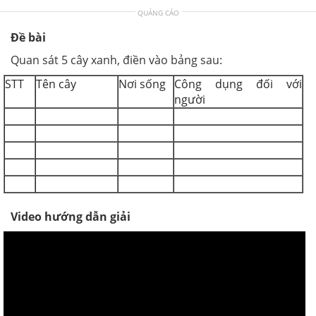
QUẢNG CÁO
Đề bài
Quan sát 5 cây xanh, điền vào bảng sau:
STT
Tên cây
Nơi sống
Công dụng đối với
người
Video hướng dẫn giải