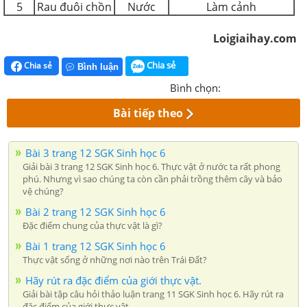
5
Rau đuôi chồn
Nước
Làm cảnh
Loigiaihay.com
Chia sẻ
Chia sẻ
Bình luận
Bình chọn:
Bài tiếp theo
Bài 3 trang 12 SGK Sinh học 6
Giải bài 3 trang 12 SGK Sinh học 6. Thực vật ở nước ta rất phong
phú. Nhưng vì sao chúng ta còn cần phải trồng thêm cây và bảo
vệ chúng?
Bài 2 trang 12 SGK Sinh học 6
Đặc điểm chung của thực vật là gì?
Bài 1 trang 12 SGK Sinh học 6
Thực vật sống ở những nơi nào trên Trái Đất?
Hãy rút ra đặc điểm của giới thực vật.
Giải bài tập câu hỏi thảo luận trang 11 SGK Sinh học 6. Hãy rút ra
đặc điểm của giới thực vật.