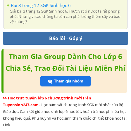
Bài 3 trang 12 SGK Sinh học 6
Giải bài 3 trang 12 SGK Sinh học 6. Thực vật ở nước ta rất phong
phú. Nhưng vì sao chúng ta còn cần phải trồng thêm cây và bảo
vệ chúng?
Báo lỗi - Góp ý
Tham Gia Group Dành Cho Lớp 6
Chia Sẻ, Trao Đổi Tài Liệu Miễn Phí
>> Học trực tuyến lớp 6 chương trình mới trên
Tuyensinh247.com.
Học bám sát chương trình SGK mới nhất của Bộ
Giáo dục. Cam kết giúp học sinh lớp 6 học tốt, hoàn trả học phí nếu học
không hiệu quả. Phụ huynh và học sinh tham khảo chi tiết khoá học tại:
Link