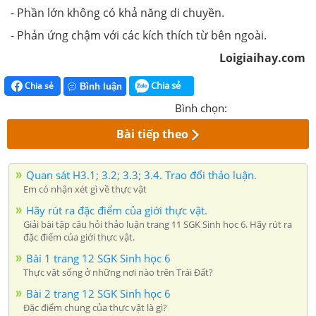
- Phần lớn không có khả năng di chuyền.
- Phản ứng chậm với các kích thích từ bên ngoài.
Loigiaihay.com
Chia sẻ
Chia sẻ
Bình luận
Bình chọn:
Bài tiếp theo
Quan sát H3.1; 3.2; 3.3; 3.4. Trao đổi thảo luận.
Em có nhận xét gì về thực vật
Hãy rút ra đặc điểm của giới thực vật.
Giải bài tập câu hỏi thảo luận trang 11 SGK Sinh học 6. Hãy rút ra
đặc điểm của giới thực vật.
Bài 1 trang 12 SGK Sinh học 6
Thực vật sống ở những nơi nào trên Trái Đất?
Bài 2 trang 12 SGK Sinh học 6
Đặc điểm chung của thực vật là gì?