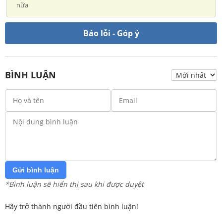
nữa
Báo lỗi - Góp ý
BÌNH LUẬN
Gửi bình luận
*Bình luận sẽ hiển thị sau khi được duyệt
Hãy trở thành người đầu tiên bình luận!