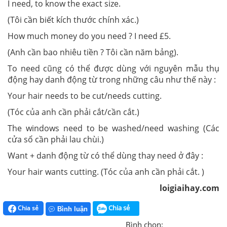
I need, to know the exact size.
(Tôi cần biết kích thước chính xác.)
How much money do you need ? I need £5.
(Anh cần bao nhiêu tiền ? Tôi cần năm bảng).
To need cũng có thể được dùng với nguyên mẫu thụ
động hay danh động từ trong những câu như thế này :
Your hair needs to be cut/needs cutting.
(Tóc của anh cần phải cắt/cần cắt.)
The windows need to be washed/need washing (Các
cửa sổ cần phải lau chùi.)
Want + danh động từ có thể dùng thay need ở đây :
Your hair wants cutting. (Tóc của anh cần phải cắt. )
loigiaihay.com
Chia sẻ
Chia sẻ
Bình luận
Bình chọn: