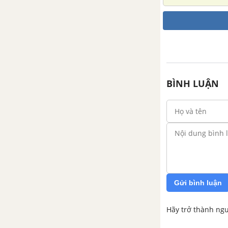
BÌNH LUẬN
Gửi bình luận
Hãy trở thành ngư