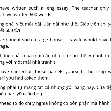
ave written such a leng essay. The teacher only
u have written 600 words
ng phải viết một bài luận dài như thế. Giáo viên chỉ 
ết 600 từ)
ve bought such a large house. His wife would have 
tage.
 không phải mua một căn nhà lớn như thế. Vợ anh ta
ng với một mái nhà tranh.)
have carried all these parcels yourself. The shop 
 if you had asked them.
ông phải tự mang tất cả những gói hàng này. Cửa ti
nếu bạn yêu cầu họ.)
e/need to do chỉ ý nghĩa không có bổn phận mà hành