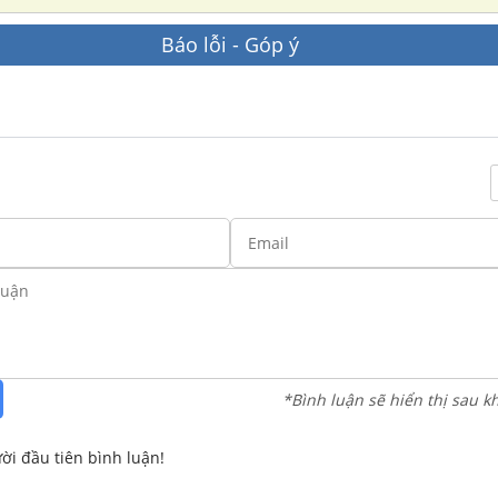
Báo lỗi - Góp ý
*Bình luận sẽ hiển thị sau k
ời đầu tiên bình luận!