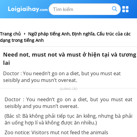
Trang chủ
Ngữ pháp tiếng Anh, Định nghĩa, Cấu trúc của các
dạng trong tiếng Anh
Need not, must not và must ở hiện tại và tương
lai
Doctor : You needn’t go on a diet, but you must eat
seisibly and you musn’t overeat.
QUẢNG CÁO
Doctor : You needn’t go on a diet, but you must eat
seisibly and you musn’t overeat.
(Bác sĩ: Bà không phải tiếp tục ăn kiêng, nhưng bà phải
ăn uống hợp lí và không được ăn nhiều.)
Zoo notice: Visitors mut not feed the animals