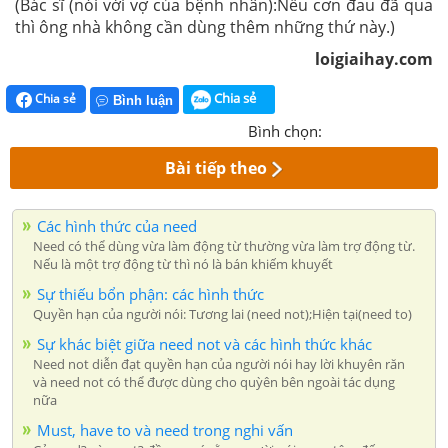
(Bác sĩ (nói với vợ của bệnh nhân):Nếu cơn đau đã qua
thì ông nhà không cần dùng thêm những thứ này.)
loigiaihay.com
Chia sẻ
Chia sẻ
Bình luận
Bình chọn:
Bài tiếp theo
Các hình thức của need
Need có thể dùng vừa làm động từ thường vừa làm trợ động từ.
Nếu là một trợ động từ thì nó là bán khiếm khuyết
Sự thiếu bổn phận: các hình thức
Quyền hạn của người nói: Tương lai (need not);Hiện tại(need to)
Sự khác biệt giữa need not và các hình thức khác
Need not diễn đạt quyền hạn của người nói hay lời khuyên răn
và need not có thể được dùng cho quỳên bên ngoài tác dụng
nữa
Must, have to và need trong nghi vấn