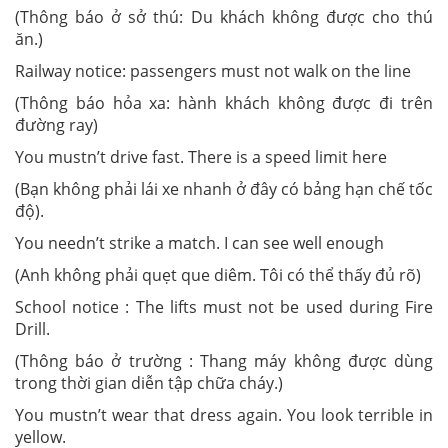
(Thông báo ở sở thú: Du khách không được cho thú
ăn.)
Railway notice: passengers must not walk on the line
(Thông báo hỏa xa: hành khách không được đi trên
đường ray)
You mustn’t drive fast. There is a speed limit here
(Bạn không phải lái xe nhanh ở đây có bảng hạn chế tốc
độ).
You needn’t strike a match. I can see well enough
(Anh không phải quẹt que diêm. Tôi có thể thấy đủ rõ)
School notice : The lifts must not be used during Fire
Drill.
(Thông báo ở trường : Thang máy không được dùng
trong thời gian diễn tập chữa cháy.)
You mustn’t wear that dress again. You look terrible in
yellow.