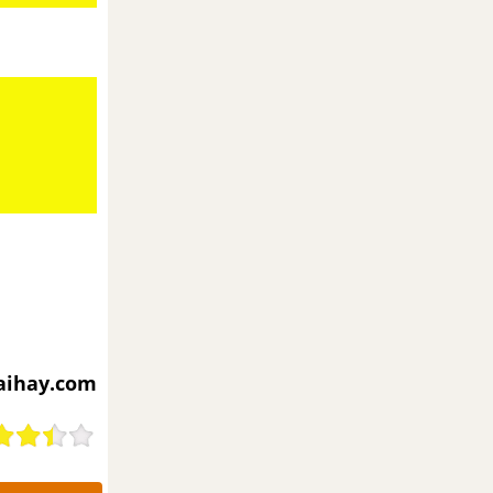
iaihay.com