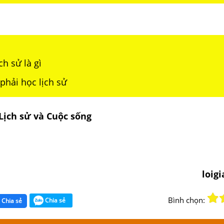
ch sử là gì
o phải học lịch sử
Lịch sử và Cuộc sống
loig
Bình chọn:
Chia sẻ
Chia sẻ