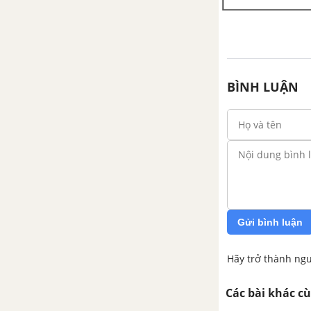
BÌNH LUẬN
Gửi bình luận
Hãy trở thành ngư
Các bài khác c