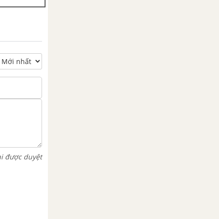
hi được duyệt