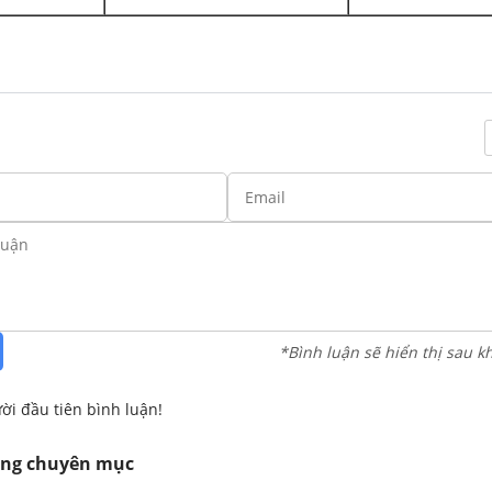
*Bình luận sẽ hiển thị sau k
ời đầu tiên bình luận!
ùng chuyên mục