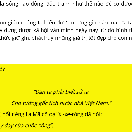
 đã sống, lao động, đấu tranh như thế nào để có đượ
còn giúp chúng ta hiểu được những gì nhân loại đã t
y dựng được xã hội văn minh ngày nay, từ đó hình 
thức giữ gìn, phát huy những giá trị tốt đẹp cho con 
.
ác:
“Dân ta phải biết sử ta
Cho tường gốc tích nước nhà Việt Nam.”
ị nổi tiếng La Mã cổ đại Xi-xe-rông đã nói
:
ầy dạy của cuộc sống”.