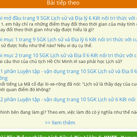
Bài tiếp theo
ỏi mở đầu trang 9 SGK Lịch sử và Địa lý 6 Kết nối tri thức vớ
1, em hãy chỉ ra những điểm thay đổi theo thời gian của máy tính 
ay đổi theo thời gian như vậy được hiểu là gì?
ỏi mục 1 trang 9 SGK Lịch sử và Địa lý 6 Kết nối tri thức với 
 sử được hiểu như thế nào? Nêu ví dụ cụ thể.
i mục 2 trang 10 SGK Lịch sử và Địa lí 6 Kết nối tri thức với
i câu thơ của chủ tịch Hồ Chí Minh.Vì sao phải học Lịch sử?
 1 phần Luyện tập - vận dụng trang 10 SGK Lịch sử và Địa lí 6 
sống
nổi tiếng La Mã cổ đại Xi-xe-rông đã nói: “Lịch sử là thầy dạy của cu
với quan điểm đó không?
 2 phần Luyện tập - vận dụng trang 10 SGK Lịch sử 6 Kết nối t
 hình bên đang làm gì? Theo em, việc làm đó có ý nghĩa như thế nà
>> Xem thêm