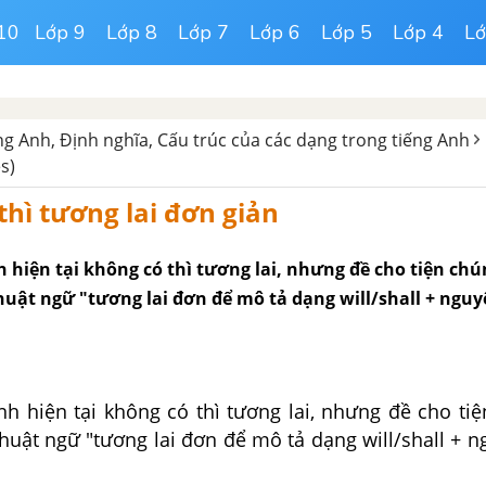
10
Lớp 9
Lớp 8
Lớp 7
Lớp 6
Lớp 5
Lớp 4
Lớ
g Anh, Định nghĩa, Cấu trúc của các dạng trong tiếng Anh
es)
thì tương lai đơn giản
 hiện tại không có thì tương lai, nhưng đề cho tiện chú
uật ngữ "tương lai đơn để mô tả dạng will/shall + ngu
nh hiện tại không có thì tương lai, nhưng đề cho ti
huật ngữ "tương lai đơn để mô tả dạng will/shall + 