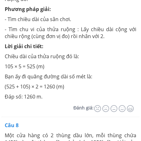
Phương pháp giải:
- Tìm chiều dài của sân chơi.
- Tìm chu vi của thửa ruộng : Lấy chiều dài cộng với
chiều rộng (cùng đơn vị đo) rồi nhân với 2.
Lời giải chi tiết:
Chiều dài của thửa ruộng đó là:
105 × 5 = 525 (m)
Bạn ấy đi quãng đường dài số mét là:
(525 + 105) × 2 = 1260 (m)
Đáp số: 1260 m.
Đánh giá:
Câu 8
Một cửa hàng có 2 thùng dầu lớn, mỗi thùng chứa