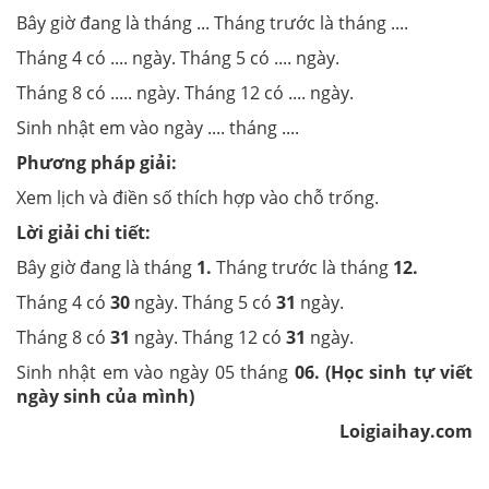
Bây giờ đang là tháng ... Tháng trước là tháng ....
Tháng 4 có .... ngày. Tháng 5 có .... ngày.
Tháng 8 có ..... ngày. Tháng 12 có .... ngày.
Sinh nhật em vào ngày .... tháng ....
Phương pháp giải:
Xem lịch và điền số thích hợp vào chỗ trống.
Lời giải chi tiết:
Bây giờ đang là tháng
1.
Tháng trước là tháng
12.
Tháng 4 có
30
ngày. Tháng 5 có
31
ngày.
Tháng 8 có
31
ngày. Tháng 12 có
31
ngày.
Sinh nhật em vào ngày 05 tháng
06. (Học sinh tự viết
ngày sinh của mình)
Loigiaihay.com