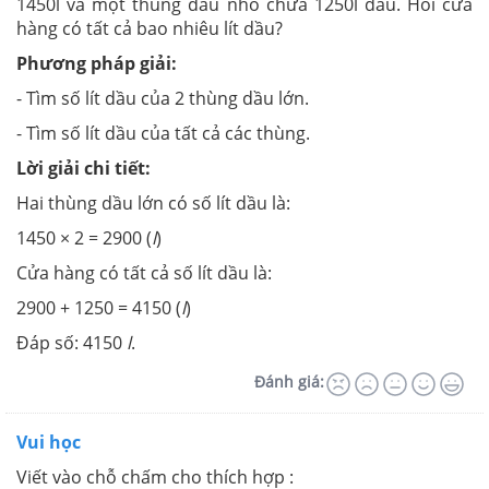
1450l và một thùng dầu nhỏ chứa 1250l dầu. Hỏi cửa
hàng có tất cả bao nhiêu lít dầu?
Phương pháp giải:
- Tìm số lít dầu của 2 thùng dầu lớn.
- Tìm số lít dầu của tất cả các thùng.
Lời giải chi tiết:
Hai thùng dầu lớn có số lít dầu là:
1450 × 2 = 2900 (
l
)
Cửa hàng có tất cả số lít dầu là:
2900 + 1250 = 4150 (
l
)
Đáp số: 4150
l
.
Đánh giá:
Vui học
Viết vào chỗ chấm cho thích hợp :