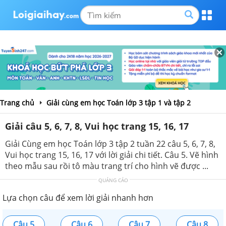
Trang chủ
Giải cùng em học Toán lớp 3 tập 1 và tập 2
Giải câu 5, 6, 7, 8, Vui học trang 15, 16, 17
Giải Cùng em học Toán lớp 3 tập 2 tuần 22 câu 5, 6, 7, 8,
Vui học trang 15, 16, 17 với lời giải chi tiết. Câu 5. Vẽ hình
theo mẫu sau rồi tô màu trang trí cho hình vẽ được ...
QUẢNG CÁO
Lựa chọn câu để xem lời giải nhanh hơn
Câu 5
Câu 6
Câu 7
Câu 8