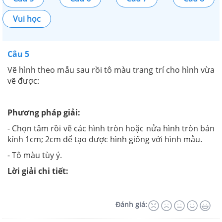
Vui học
Câu 5
Vẽ hình theo mẫu sau rồi tô màu trang trí cho hình vừa
vẽ được:
Phương pháp giải:
- Chọn tâm rồi vẽ các hình tròn hoặc nửa hình tròn bán
kính 1cm; 2cm để tạo được hình giống với hình mẫu.
- Tô màu tùy ý.
Lời giải chi tiết:
Đánh giá: