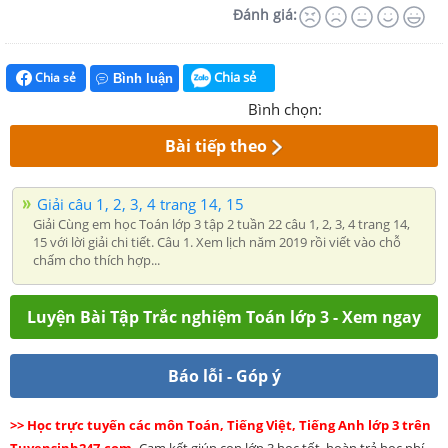
Đánh giá:
Chia sẻ
Chia sẻ
Bình luận
Bình chọn:
Bài tiếp theo
Giải câu 1, 2, 3, 4 trang 14, 15
Giải Cùng em học Toán lớp 3 tập 2 tuần 22 câu 1, 2, 3, 4 trang 14,
15 với lời giải chi tiết. Câu 1. Xem lịch năm 2019 rồi viết vào chỗ
chấm cho thích hợp...
Luyện Bài Tập Trắc nghiệm Toán lớp 3 - Xem ngay
Báo lỗi - Góp ý
>> Học trực tuyến các môn Toán, Tiếng Việt, Tiếng Anh lớp 3 trên