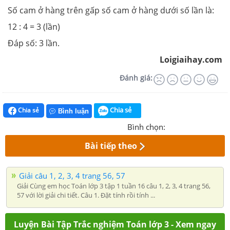
Số cam ở hàng trên gấp số cam ở hàng dưới số lần là:
12 : 4 = 3 (lần)
Đáp số: 3 lần.
Loigiaihay.com
Đánh giá:
Chia sẻ
Chia sẻ
Bình luận
Bình chọn:
Bài tiếp theo
Giải câu 1, 2, 3, 4 trang 56, 57
Giải Cùng em học Toán lớp 3 tập 1 tuần 16 câu 1, 2, 3, 4 trang 56,
57 với lời giải chi tiết. Câu 1. Đặt tính rồi tính ...
Luyện Bài Tập Trắc nghiệm Toán lớp 3 - Xem ngay