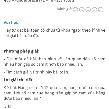
\(63 = \underbrace {72 + 18 - 27}_{63}\)
Đánh giá:
Vui học
Hãy tự đặt bài toán có chứa từ khóa “gấp” theo hình vẽ
rồi giải bài toán đó.
Phương pháp giải:
-
Đặt một đề bài theo hình vẽ liên quan đến số cam
nhiều hơn gấp số cam ít hơn bao nhiêu lần.
- Tìm cách giải và trình bày bài toán.
Lời giải chi tiết:
Đề bài: Hàng trên có 12 quả cam, hàng dưới có 4 quả
cam. Hỏi số cam của hàng trên gấp số cam của hàng
dưới bao nhiêu lần ?
Giải