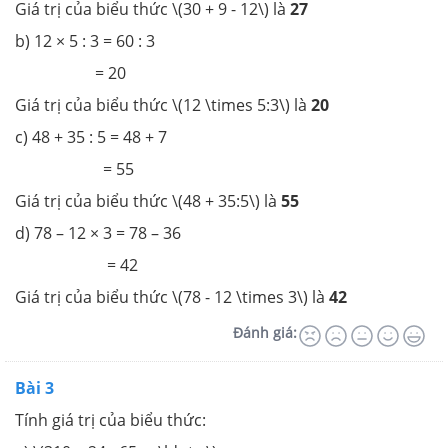
Giá trị của biểu thức \(30 + 9 - 12\) là
27
b) 12 × 5 : 3 = 60 : 3
= 20
Giá trị của biểu thức \(12 \times 5:3\) là
20
c) 48 + 35 : 5 = 48 + 7
= 55
Giá trị của biểu thức \(48 + 35:5\) là
55
d) 78 – 12 × 3 = 78 – 36
= 42
Giá trị của biểu thức \(78 - 12 \times 3\) là
42
Đánh giá:
Bài 3
Tính giá trị của biểu thức: