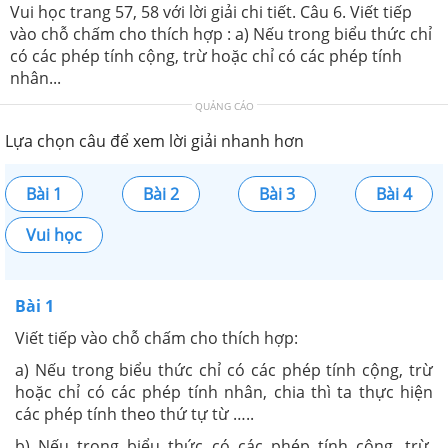
Vui học trang 57, 58 với lời giải chi tiết. Câu 6. Viết tiếp
vào chỗ chấm cho thích hợp : a) Nếu trong biểu thức chỉ
có các phép tính cộng, trừ hoặc chỉ có các phép tính
nhân...
QUẢNG CÁO
Lựa chọn câu để xem lời giải nhanh hơn
Bài 1
Bài 2
Bài 3
Bài 4
Vui học
Bài 1
Viết tiếp vào chỗ chấm cho thích hợp:
a) Nếu trong biểu thức chỉ có các phép tính cộng, trừ
hoặc chỉ có các phép tính nhân, chia thì ta thực hiện
các phép tính theo thứ tự từ …..
b) Nếu trong biểu thức có các phép tính cộng, trừ,