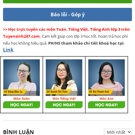
Báo lỗi - Góp ý
>> Học trực tuyến các môn Toán, Tiếng Việt, Tiếng Anh lớp 3 trên
Tuyensinh247.com.
Cam kết giúp con lớp 3 học tốt, hoàn trả học phí
nếu học không hiệu quả.
PH/HS
tham khảo chi tiết khoá học tại:
Link
BÌNH LUẬN