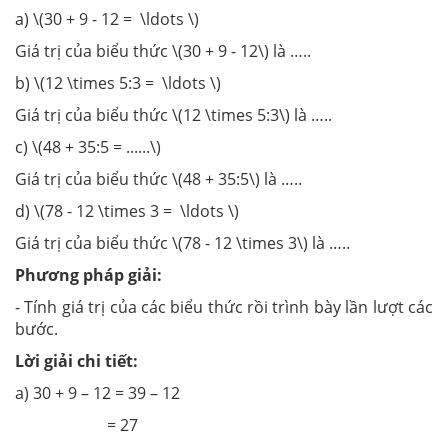
a) \(30 + 9 - 12 = \ldots \)
Giá trị của biểu thức \(30 + 9 - 12\) là …..
b) \(12 \times 5:3 = \ldots \)
Giá trị của biểu thức \(12 \times 5:3\) là …..
c) \(48 + 35:5 = ......\)
Giá trị của biểu thức \(48 + 35:5\) là …..
d) \(78 - 12 \times 3 = \ldots \)
Giá trị của biểu thức \(78 - 12 \times 3\) là …..
Phương pháp giải:
- Tính giá trị của các biểu thức rồi trình bày lần lượt các
bước.
Lời giải chi tiết:
a) 30 + 9 – 12 = 39 – 12
= 27