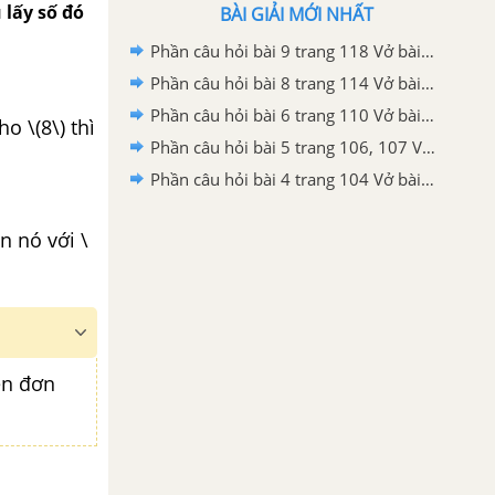
 lấy số đó
BÀI GIẢI MỚI NHẤT
Phần câu hỏi bài 9 trang 118 Vở bài tập toán 6 tập 2
Phần câu hỏi bài 8 trang 114 Vở bài tập toán 6 tập 2
Phần câu hỏi bài 6 trang 110 Vở bài tập toán 6 tập 2
ho \(8\) thì
Phần câu hỏi bài 5 trang 106, 107 Vở bài tập toán 6 tập 2
Phần câu hỏi bài 4 trang 104 Vở bài tập toán 6 tập 2
n nó với \
nên đơn