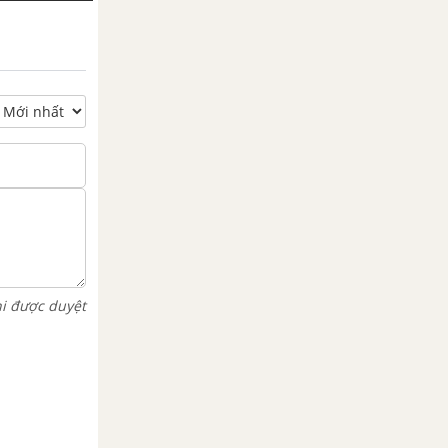
hi được duyệt