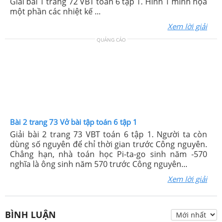
Giải bài 1 trang 72 VBT toán 6 tập 1. Hình 1 minh họa
một phần các nhiệt kế ...
Xem lời giải
QUẢNG CÁO
Bài 2 trang 73 Vở bài tập toán 6 tập 1
Giải bài 2 trang 73 VBT toán 6 tập 1. Người ta còn
dùng số nguyên để chỉ thời gian trước Công nguyên.
Chẳng hạn, nhà toán học Pi-ta-go sinh năm -570
nghĩa là ông sinh năm 570 trước Công nguyên...
Xem lời giải
BÌNH LUẬN