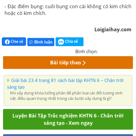
- Đặc điểm bụng: cuối bụng con cái không có kim chích
hoặc có kim chích.
Loigiaihay.com
Chia sẻ
Chia sẻ
Bình luận
Bình chọn:
Bài tiếp theo
Giải bài 23.4 trang 81 sách bài tập KHTN 6 – Chân trời
sáng tạo
Khi xây dựng khóa lưỡng phân để phân loại các đối tượng sinh
vật, điều quan trọng nhất trong các bước xây dựng là gì?
Luyện Bài Tập Trắc nghiệm KHTN 6 - Chân trời
sáng tạo - Xem ngay