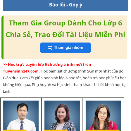
Báo lỗi - Góp ý
Tham Gia Group Dành Cho Lớp 6
Chia Sẻ, Trao Đổi Tài Liệu Miễn Phí
>> Học trực tuyến lớp 6 chương trình mới trên
Tuyensinh247.com.
Học bám sát chương trình SGK mới nhất của Bộ
Giáo dục. Cam kết giúp học sinh lớp 6 học tốt, hoàn trả học phí nếu học
không hiệu quả. Phụ huynh và học sinh tham khảo chi tiết khoá học tại:
Link