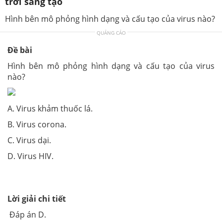
trời sáng tạo
Hình bên mô phỏng hình dạng và cấu tạo của virus nào?
QUẢNG CÁO
Đề bài
Hình bên mô phỏng hình dạng và cấu tạo của virus
nào?
A. Virus khảm thuốc lá.
B. Virus corona.
C. Virus dại.
D. Virus HIV.
Lời giải chi tiết
Đáp án D.