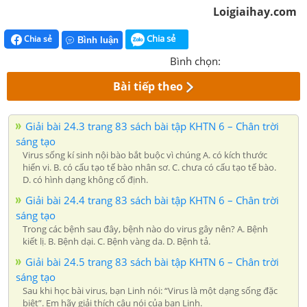
Loigiaihay.com
Chia sẻ
Chia sẻ
Bình luận
Bình chọn:
Bài tiếp theo
Giải bài 24.3 trang 83 sách bài tập KHTN 6 – Chân trời
sáng tạo
Virus sống kí sinh nội bào bắt buộc vì chúng A. có kích thước
hiển vi. B. có cấu tạo tế bào nhân sơ. C. chưa có cấu tạo tế bào.
D. có hình dạng không cố định.
Giải bài 24.4 trang 83 sách bài tập KHTN 6 – Chân trời
sáng tạo
Trong các bệnh sau đây, bệnh nào do virus gây nên? A. Bệnh
kiết lị. B. Bệnh dại. C. Bệnh vàng da. D. Bệnh tả.
Giải bài 24.5 trang 83 sách bài tập KHTN 6 – Chân trời
sáng tạo
Sau khi học bài virus, bạn Linh nói: “Virus là một dạng sống đặc
biệt”. Em hãy giải thích câu nói của bạn Linh.