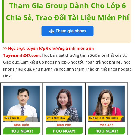
Tham Gia Group Dành Cho Lớp 6
Chia Sẻ, Trao Đổi Tài Liệu Miễn Phí
>> Học trực tuyến lớp 6 chương trình mới trên
Tuyensinh247.com.
Học bám sát chương trình SGK mới nhất của Bộ
Giáo dục. Cam kết giúp học sinh lớp 6 học tốt, hoàn trả học phí nếu học
không hiệu quả. Phụ huynh và học sinh tham khảo chi tiết khoá học tại:
Link