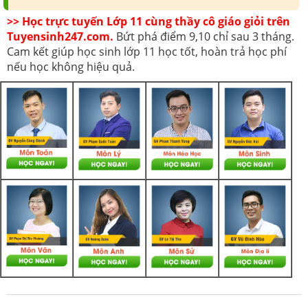
>> Học trực tuyến Lớp 11 cùng thầy cô giáo giỏi trên
Tuyensinh247.com.
Bứt phá điểm 9,10 chỉ sau 3 tháng.
Cam kết giúp học sinh lớp 11 học tốt, hoàn trả học phí
nếu học không hiệu quả.