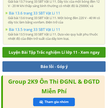
Giải bài 13.7 trang 33 SBT Vật Lí 11. Dây tóc của một bóng đèn 12
V - 20 W khi thắp sáng bình thường có nhiệt độ là 25000C và
Bài 13.6 trang 33 SBT Vật Lí 11
Giải bài 13.6 trang 33 SBT Vật Lí 11. Một bóng đèn 220 V - 40 W có
dây tóc làm bằng vonfam. Điện trở của
Bài 13.5 trang 33 SBT Vật Lí 11
Giải bài 13.5 trang 33 SBT Vật Lí 11. Dựa vào quy luật phụ thuộc
nhiệt độ của điện trở suất của dây kim loại,
Luyện Bài Tập Trắc nghiệm Lí lớp 11 - Xem ngay
Báo lỗi - Góp ý
Group 2K9 Ôn Thi ĐGNL & ĐGTD
Miễn Phí