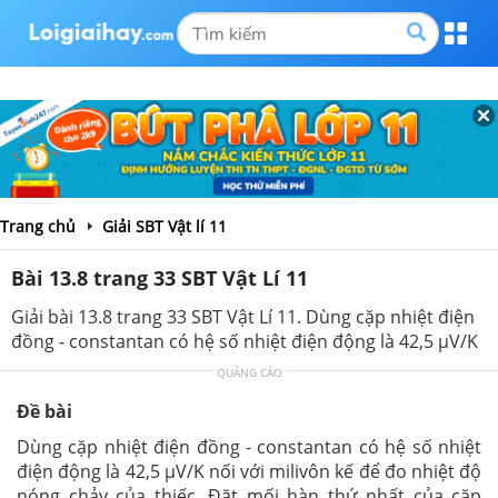
Trang chủ
Giải SBT Vật lí 11
Bài 13.8 trang 33 SBT Vật Lí 11
Giải bài 13.8 trang 33 SBT Vật Lí 11. Dùng cặp nhiệt điện
đồng - constantan có hệ số nhiệt điện động là 42,5 μV/K
QUẢNG CÁO
Đề bài
Dùng cặp nhiệt điện đồng - constantan có hệ số nhiệt
điện động là 42,5 μV/K
nối với milivôn kế để đo nhiệt độ
nóng chảy của thiếc. Đặt mối hàn thứ nhất của cặp