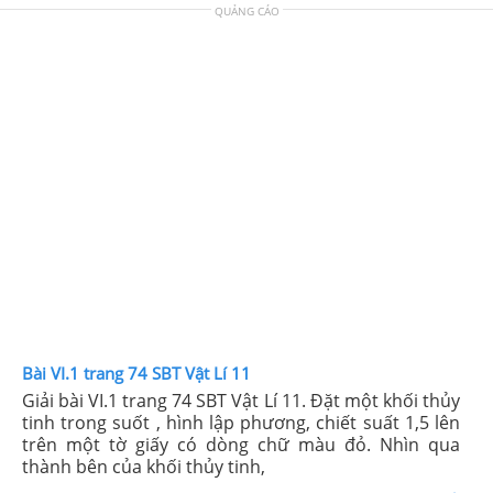
QUẢNG CÁO
Bài VI.1 trang 74 SBT Vật Lí 11
Giải bài VI.1 trang 74 SBT Vật Lí 11. Đặt một khối thủy
tinh trong suốt , hình lập phương, chiết suất 1,5 lên
trên một tờ giấy có dòng chữ màu đỏ. Nhìn qua
thành bên của khối thủy tinh,