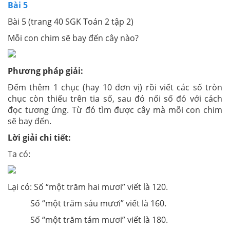
Bài 5
Bài 5 (trang 40 SGK Toán 2 tập 2)
Mỗi con chim sẽ bay đến cây nào?
Phương pháp giải:
Đếm thêm 1 chục (hay 10 đơn vị) rồi viết các số tròn
chục còn thiếu trên tia số, sau đó nối số đó với cách
đọc tương ứng. Từ đó tìm được cây mà mỗi con chim
sẽ bay đến.
Lời giải chi tiết:
Ta có:
Lại có: Số “một trăm hai mươi” viết là 120.
Số “một trăm sáu mươi” viết là 160.
Số “một trăm tám mươi” viết là 180.