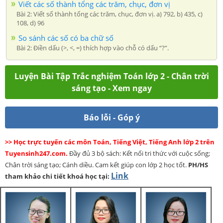
Viết các số thành tổng các trăm, chục, đơn vị
Bài 2: Viết số thành tổng các trăm, chục, đơn vị. a) 792, b) 435, c)
108, d) 96
So sánh các số có ba chữ số
Bài 2: Điền dấu (>, <, =) thích hợp vào chỗ có dấu “?”.
Luyện Bài Tập Trắc nghiệm Toán lớp 2 - Chân trời
sáng tạo - Xem ngay
Báo lỗi - Góp ý
>> Học trực tuyến các môn Toán, Tiếng Việt, Tiếng Anh lớp 2 trên
Tuyensinh247.com.
Đầy đủ 3 bộ sách: Kết nối tri thức với cuộc sống;
Chân trời sáng tạo; Cánh diều. Cam kết giúp con lớp 2 học tốt.
PH/HS
Link
tham khảo chi tiết khoá học tại: