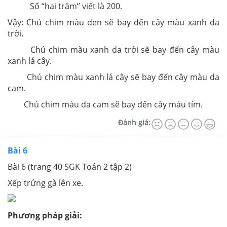
Số “hai trăm” viết là 200.
Vậy: Chú chim màu đen sẽ bay đến cây màu xanh da
trời.
Chú chim màu xanh da trời sẽ bay đến cây màu
xanh lá cây.
Chú chim màu xanh lá cây sẽ bay đến cây màu da
cam.
Chú chim màu da cam sẽ bay đến cây màu tím.
Đánh giá:
Bài 6
Bài 6 (trang 40 SGK Toán 2 tập 2)
Xếp trứng gà lên xe.
Phương pháp giải: