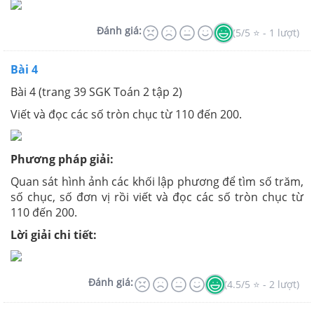
Đánh giá:
(5/5 ⭐ - 1 lượt)
Bài 4
Bài 4 (trang 39 SGK Toán 2 tập 2)
Viết và đọc các số tròn chục từ 110 đến 200.
Phương pháp giải:
Quan sát hình ảnh các khối lập phương để tìm số trăm,
số chục, số đơn vị rồi viết và đọc các số tròn chục từ
110 đến 200.
Lời giải chi tiết:
Đánh giá:
(4.5/5 ⭐ - 2 lượt)