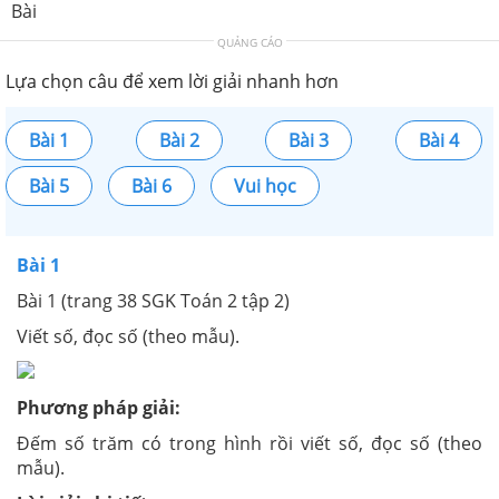
Bài
QUẢNG CÁO
Lựa chọn câu để xem lời giải nhanh hơn
Bài 1
Bài 2
Bài 3
Bài 4
Bài 5
Bài 6
Vui học
Bài 1
Bài 1 (trang 38 SGK Toán 2 tập 2)
Viết số, đọc số (theo mẫu).
Phương pháp giải:
Đếm số trăm có trong hình rồi viết số, đọc số (theo
mẫu).